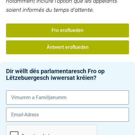
notamment inclure l’option que les appelants
soient informés du temps d’attente.
Fro eroflueden
Äntwert eroflueden
Dir wëllt dës parlamentaresch Fro op
Lëtzebuergesch iwwersat kréien?