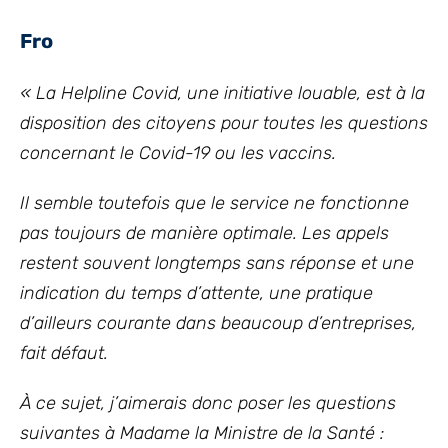
Fro
« La Helpline Covid, une initiative louable, est à la
disposition des citoyens pour toutes les questions
concernant le Covid-19 ou les vaccins.
Il semble toutefois que le service ne fonctionne
pas toujours de manière optimale. Les appels
restent souvent longtemps sans réponse et une
indication du temps d’attente, une pratique
d’ailleurs courante dans beaucoup d’entreprises,
fait défaut.
À ce sujet, j’aimerais donc poser les questions
suivantes à Madame la Ministre de la Santé :