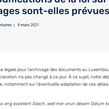
ages sont-elles prévues
ntaires
|
9 mars 2021
base légale pour l'archivage des documents au Luxembou
claration n'a pas changé à ce jour. À ce sujet, notre d
e, notamment sur l'éventuelle adaptation de ces délais
ass eng exzellent Saach, well mer virun dësem Datum 