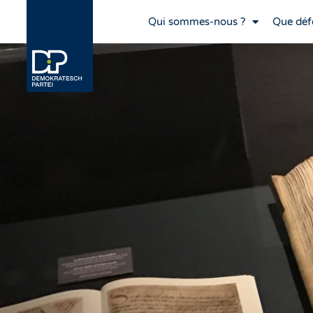
Qui sommes-nous ?
Que déf