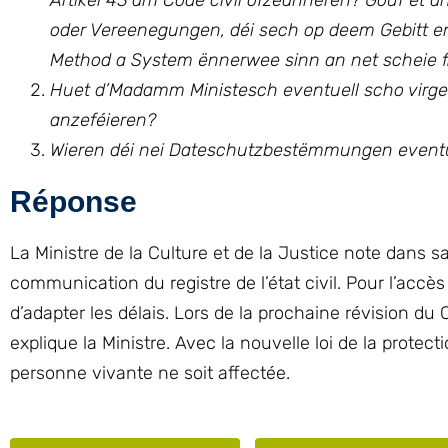
Artikel 43 am Code civil ofzeänneren? Gouf et 
oder Vereenegungen, déi sech op deem Gebitt 
Method a System ënnerwee sinn an net scheie 
Huet d’Madamm Ministesch eventuell scho virge
anzeféieren
?
Wieren déi nei Dateschutzbestëmmungen eventue
Réponse
La Ministre de la Culture et de la Justice note dans sa
communication du registre de l’état civil. Pour l’accè
d’adapter les délais. Lors de la prochaine révision du C
explique la Ministre. Avec la nouvelle loi de la prote
personne vivante ne soit affectée.