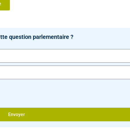
e
tte question parlementaire ?
Envoyer