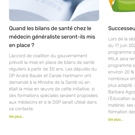
Quand les bilans de santé chez le
Successeu
médecin généraliste seront-ils mis
Lors de la sé
en place ?
du 17 juin 20
programme d’
L’accord de coalition du gouvernement
MILA sera re
prévoit la mise en place de bilans de santé
programme sco
réguliers à partir de 30 ans. Les députés du
environ 20 % 
DP André Bauler et Carole Hartmann ont
nombreux ense
demandé à la Ministre de la Santé où en
plus adapté.
était la mise en œuvre de cette initiative, si
Barbara Agost
des formations spéciales seraient proposées
l’Éducation s
aux médecins et si le DSP serait utilisé dans
matériel, ses 
ce contexte.
formation de
lire plus...
lire plus...