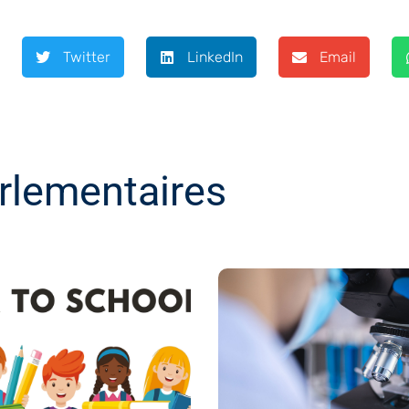
Twitter
LinkedIn
Email
rlementaires