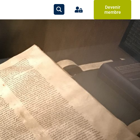
Devenir
membre