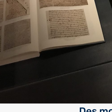
Des mod