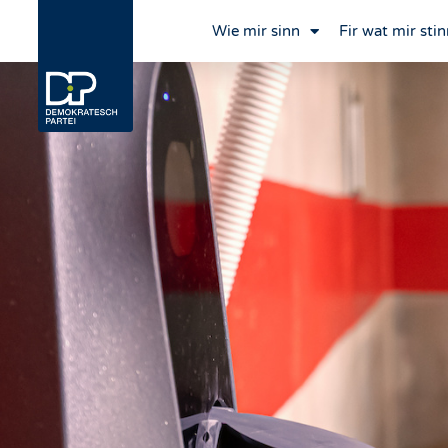
Wie mir sinn
Fir wat mir stin