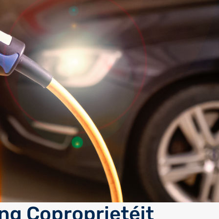
eng Coproprietéit