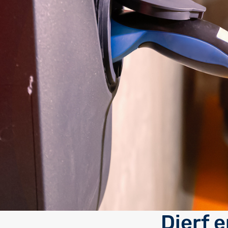
Dierf 