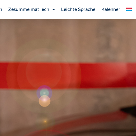
n
Zesumme mat iech
Leichte Sprache
Kalenner