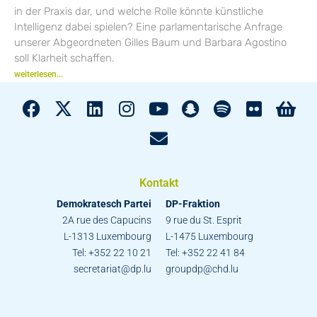
in der Praxis dar, und welche Rolle könnte künstliche
Intelligenz dabei spielen? Eine parlamentarische Anfrage
unserer Abgeordneten Gilles Baum und Barbara Agostino
soll Klarheit schaffen.
weiterlesen...
Kontakt
Demokratesch Partei
DP-Fraktion
2A rue des Capucins
9 rue du St. Esprit
L-1313 Luxembourg
L-1475 Luxembourg
Tel: +352 22 10 21
Tel: +352 22 41 84
secretariat@dp.lu
groupdp@chd.lu