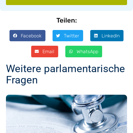
Teilen:
Facebook
Twitter
LinkedIn
Email
WhatsApp
Weitere parlamentarische
Fragen