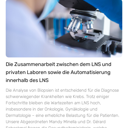
Die Zusammenarbeit zwischen dem LNS und
privaten Laboren sowie die Automatisierung
innerhalb des LNS
Die Analyse von Biopsien ist entscheidend für die Diagnose
schwerwiegender Krankheiten wie Krebs. Trotz einiger
Fortschritte bleiben die Wartezeiten am LNS hoch,
insbesondere in der Onkologie, Gynäkologie und
Dermatologie – eine erhebliche Belastung für die Patienten.
Unsere Abgeordneten Mandy Minella und Dr. Gérard
Schockmel fragen die Gesundheitsministerin, welche