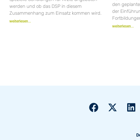
den geplant
werden und ob das DSP in diesem
der Einführ
Zusammenhang zum Einsatz kommen wird.
Fortbildungen
weiterlesen...
weiterlesen...
D