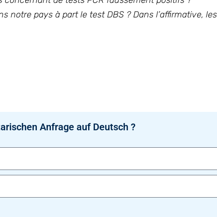
ns concernant de tests PCR faussement positifs ?
s notre pays à part le test DBS ? Dans l’affirmative, le
arischen Anfrage auf Deutsch ?