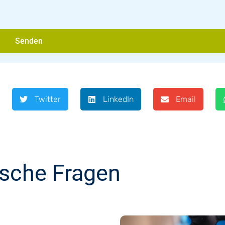
Senden
Twitter
LinkedIn
Email
ische Fragen