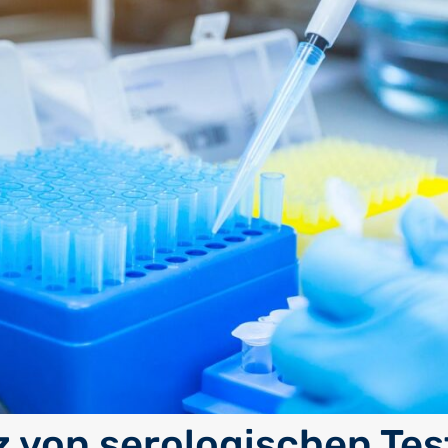
z von serologischen Tes