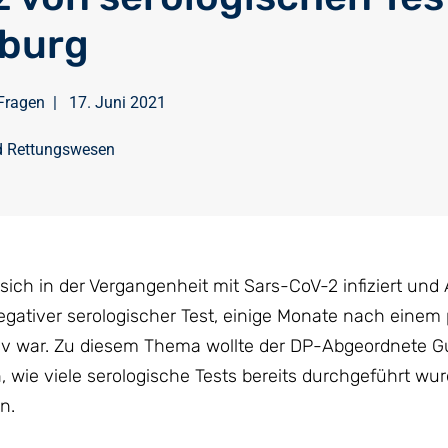
burg
Fragen
|
17. Juni 2021
d Rettungswesen
 sich in der Vergangenheit mit Sars-CoV-2 infiziert und 
 negativer serologischer Test, einige Monate nach einem 
itiv war. Zu diesem Thema wollte der DP-Abgeordnete G
 wie viele serologische Tests bereits durchgeführt wu
n.