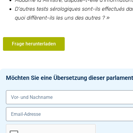
Madame la Ministre, dispose-t-elle d’informatio
D’autres tests sérologiques sont-ils effectués dan
quoi diffèrent-ils les uns des autres ? »
Frage herunterladen
Möchten Sie eine Übersetzung dieser parlament