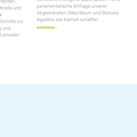
tienten.
parlamentarische Anfrage unserer
inella und
Abgeordneten Gilles Baum und Barbara
ie
Agostino soll Klarheit schaffen.
Schritte zur
ng und
weiterlesen...
 privaten