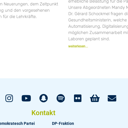
erhebliche Belastung für die Pa
en Neuerungen, dem Zeitpunkt
Unsere Abgeordneten Mandy M
ung und den vorgesehenen
Dr. Gérard Schockmel fragen d
 für die Lehrkräfte.
Gesundheitsministerin, welche 
Automatisierung, Digitalisieru
möglichen Zusammenarbeit mit
Laboren geplant sind.
weiterlesen...
Kontakt
emokratesch Partei
DP-Fraktion