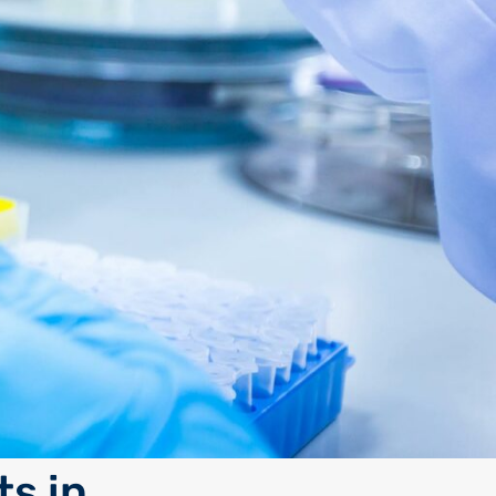
ts in