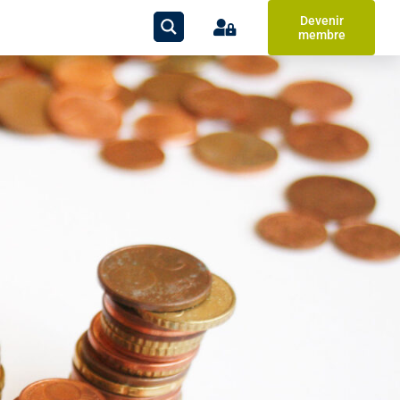
Devenir
membre