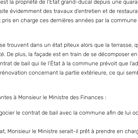
est la propriété de l’État grand-ducal depuis une quar
te évidemment des travaux d’entretien et de restaura
nt pris en charge ces dernières années par la commune
se trouvent dans un état piteux alors que la terrasse, 
é. De plus, la façade est en train de se décomposer en
trat de bail qui lie l’État à la commune prévoit que l’a
rénovation concernant la partie extérieure, ce qui sem
antes à Monsieur le Ministre des Finances :
égocier le contrat de bail avec la commune afin de lui o
at, Monsieur le Ministre serait-il prêt à prendre en cha