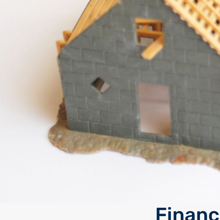
Financ