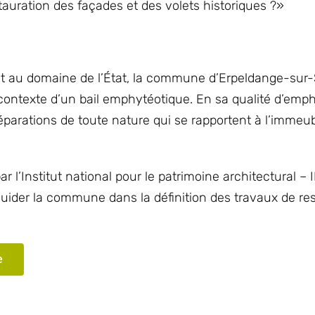
tauration des façades et des volets historiques ?»
nt au domaine de l’État, la commune d’Erpeldange-sur
contexte d’un bail emphytéotique. En sa qualité d’emph
éparations de toute nature qui se rapportent à l’immeu
’Institut national pour le patrimoine architectural – 
ider la commune dans la définition des travaux de res
e