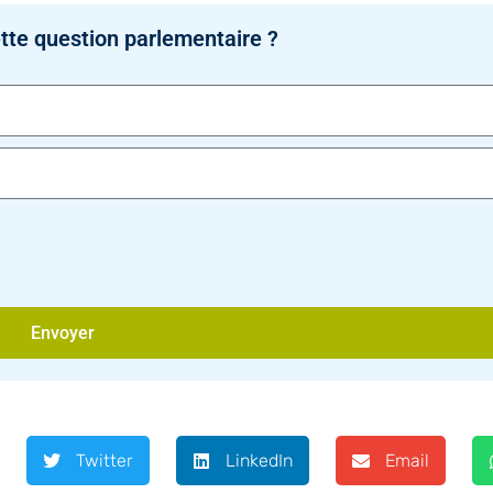
tte question parlementaire ?
Envoyer
Twitter
LinkedIn
Email