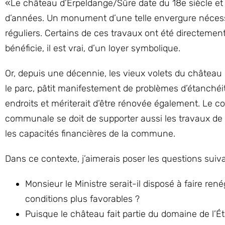
«Le château d’Erpeldange/Sûre date du 18e siècle et 
d’années. Un monument d’une telle envergure nécessi
réguliers. Certains de ces travaux ont été directeme
bénéficie, il est vrai, d’un loyer symbolique.
Or, depuis une décennie, les vieux volets du château 
le parc, pâtit manifestement de problèmes d’étanchéit
endroits et mériterait d’être rénovée également. Le con
communale se doit de supporter aussi les travaux de 
les capacités financières de la commune.
Dans ce contexte, j’aimerais poser les questions suiv
Monsieur le Ministre serait-il disposé à faire ren
conditions plus favorables ?
Puisque le château fait partie du domaine de l’Ét