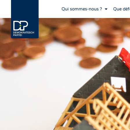
Qui sommes-nous ?
Que déf