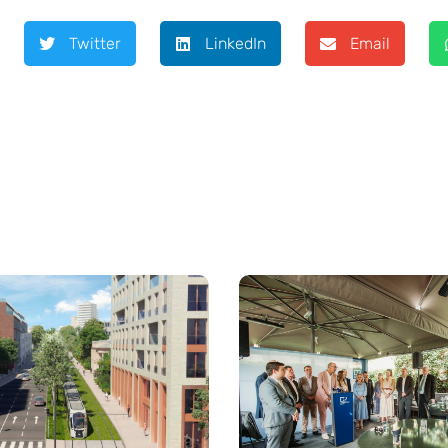
Twitter
LinkedIn
Email