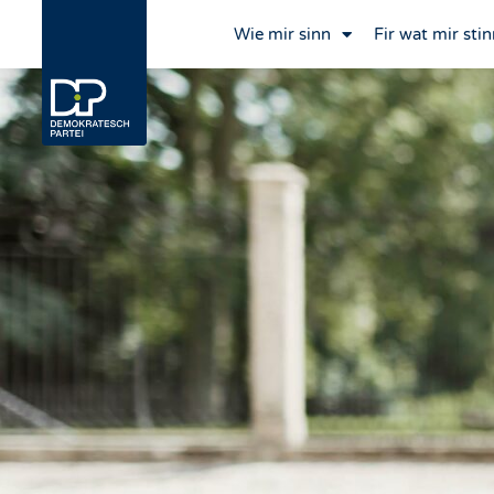
Wie mir sinn
Fir wat mir stin