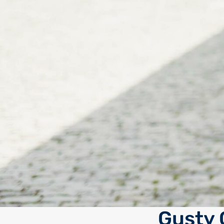
Gusty 