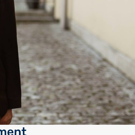
ament