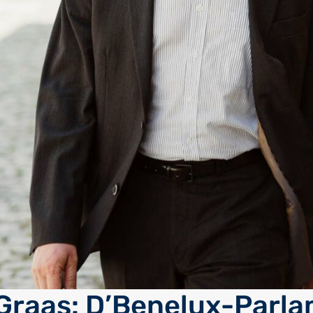
Graas: D’Benelux-Parl