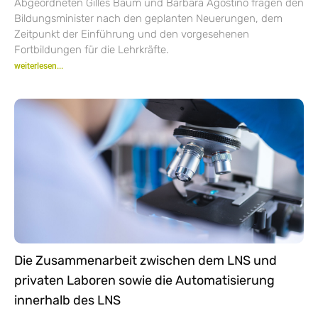
Abgeordneten Gilles Baum und Barbara Agostino fragen den
Bildungsminister nach den geplanten Neuerungen, dem
Zeitpunkt der Einführung und den vorgesehenen
Fortbildungen für die Lehrkräfte.
weiterlesen...
Die Zusammenarbeit zwischen dem LNS und
privaten Laboren sowie die Automatisierung
innerhalb des LNS