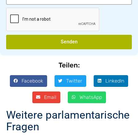
Senden
Teilen:
Facebook
Twitter
LinkedIn
Email
WhatsApp
Weitere parlamentarische
Fragen