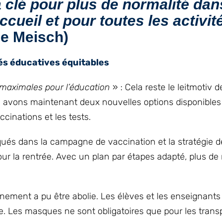
la clé pour plus de normalité dan
ccueil et pour toutes les activit
e Meisch)
és éducatives équitables
maximales pour l’éducation
» : Cela reste le leitmotiv d
ous avons maintenant deux nouvelles options disponibles
ccinations et les tests.
qués dans la campagne de vaccination et la stratégie d
ur la rentrée. Avec un plan par étapes adapté, plus de
gnement a pu être abolie. Les élèves et les enseignant
e. Les masques ne sont obligatoires que pour les trans