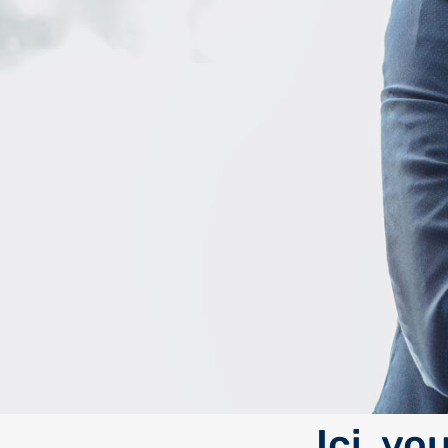
Ici, vo