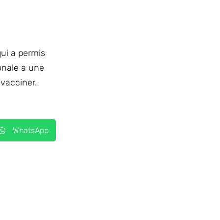
qui a permis
ionale a une
 vacciner.
WhatsApp