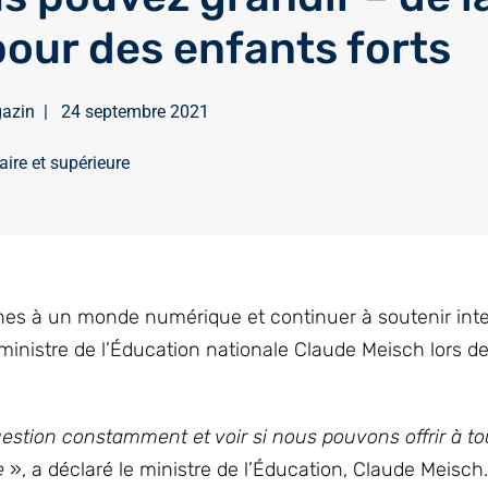
pour des enfants forts
azin
|
24 septembre 2021
ire et supérieure
 jeunes à un monde numérique et continuer à soutenir in
le ministre de l’Éducation nationale Claude Meisch lors d
stion constamment et voir si nous pouvons offrir à to
e
», a déclaré le ministre de l’Éducation, Claude Meisch.