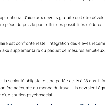
pt national d’aide aux devoirs gratuite doit être dével
 pièce du puzzle pour offrir des possibilités d’éducati
aire est confronté reste l’intégration des élèves réce
un axe supplémentaire du paquet de mesures ambitieux, 
la scolarité obligatoire sera portée de 16 à 18 ans. Il f
manière adéquate au monde du travail. Ils devraient ég
t d’un soutien psychosocial.