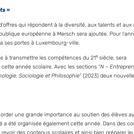
ts
»
’offres qui répondent à la diversité, aux talents et aux
 publique européenne à Mersch sera ajoutée. Pour l’ann
a ses portes à Luxembourg-ville.
e
se à transmettre les compétences du 21
siècle, sera
 cette année scolaire. Avec les sections “
N – Entrepren
ologie, Sociologie et Philosophie
” (2023) deux nouvelles
corder une grande importance au soutien des élèves a
été a été organisée également cette année. Dans des co
e revoir des contenus scolaires et ainsi bien préparer le