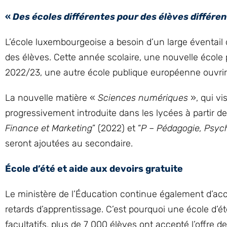
«
Des écoles différentes pour des élèves différen
L’école luxembourgeoise a besoin d’un large éventail d
des élèves. Cette année scolaire, une nouvelle école
2022/23, une autre école publique européenne ouvrir
La nouvelle matière «
Sciences numériques
», qui vi
progressivement introduite dans les lycées à partir de
Finance et Marketing
” (2022) et “
P – Pédagogie, Psych
seront ajoutées au secondaire.
École d’été et aide aux devoirs gratuite
Le ministère de l’Éducation continue également d’ac
retards d’apprentissage. C’est pourquoi une école d’
facultatifs, plus de 7 000 élèves ont accepté l’offre d