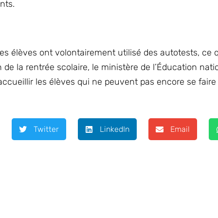
nts.
es élèves ont volontairement utilisé des autotests, ce 
 de la rentrée scolaire, le ministère de l’Éducation nat
ccueillir les élèves qui ne peuvent pas encore se faire
Twitter
LinkedIn
Email