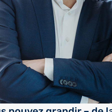
us pouvez grandir – de l