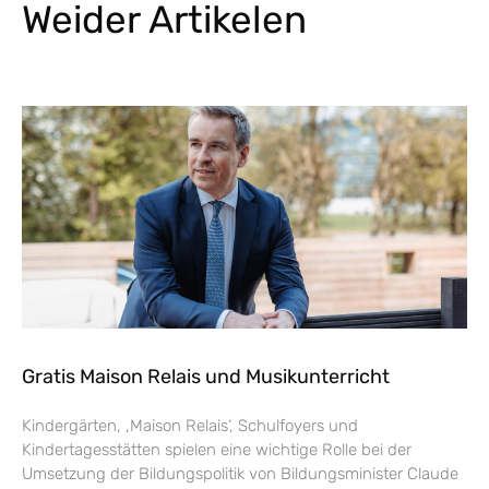
Weider Artikelen
Gratis Maison Relais und Musikunterricht
Kindergärten, ‚Maison Relais‘, Schulfoyers und
Kindertagesstätten spielen eine wichtige Rolle bei der
Umsetzung der Bildungspolitik von Bildungsminister Claude