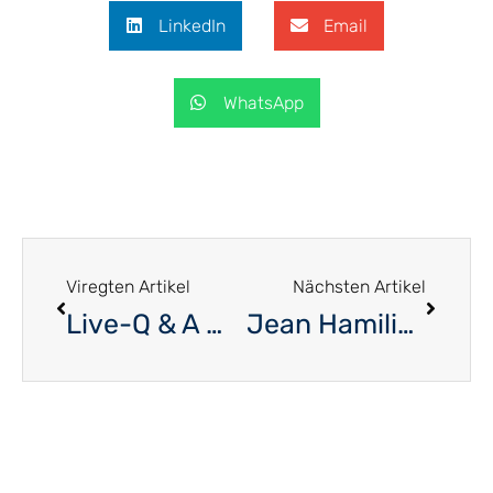
LinkedIn
Email
WhatsApp
Viregten Artikel
Nächsten Artikel
Live-Q & A mit dem Premierminister
Jean Hamilius – Ein stattlicher Kastanienbaum auf dem Eicherfeld