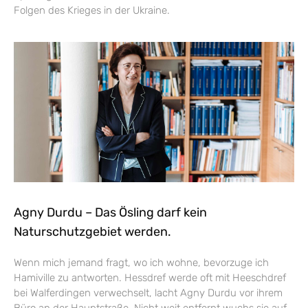
Folgen des Krieges in der Ukraine.
Agny Durdu – Das Ösling darf kein
Naturschutzgebiet werden.
Wenn mich jemand fragt, wo ich wohne, bevorzuge ich
Hamiville zu antworten. Hessdref werde oft mit Heeschdref
bei Walferdingen verwechselt, lacht Agny Durdu vor ihrem
Büro an der Hauptstraße. Nicht weit entfernt wuchs sie auf