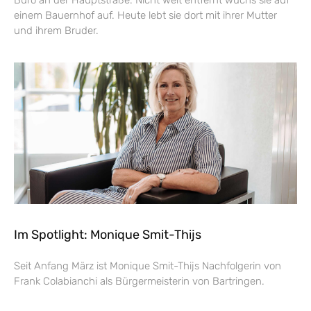
einem Bauernhof auf. Heute lebt sie dort mit ihrer Mutter
und ihrem Bruder.
Im Spotlight: Monique Smit-Thijs
Seit Anfang März ist Monique Smit-Thijs Nachfolgerin von
Frank Colabianchi als Bürgermeisterin von Bartringen.