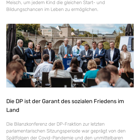
Meisch, um jedem Kind die gleichen Start- und
Bildungschancen im Leben zu ermöglichen.
Die DP ist der Garant des sozialen Friedens im
Land
Die Bilanzkonferenz der DP-Fraktion zur letzten
parlamentarischen Sitzungsperiode war geprägt von den
Spätfolgen der Covid-Pandemie und den unmittelbaren