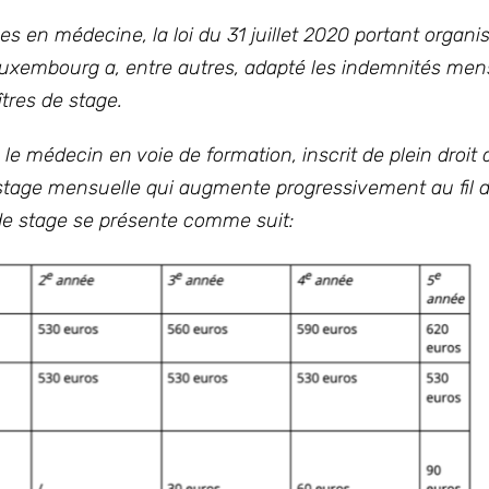
es en médecine, la loi du 31 juillet 2020 portant organi
Luxembourg a, entre autres, adapté les indemnités men
tres de stage.
e, le médecin en voie de formation, inscrit de plein droit
stage mensuelle qui augmente progressivement au fil 
é de stage se présente comme suit: