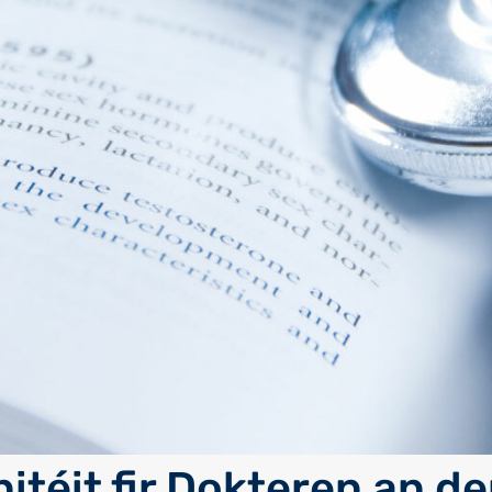
itéit fir Dokteren an de