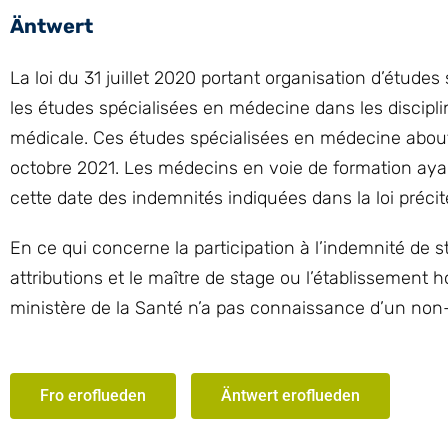
Äntwert
La loi du 31 juillet 2020 portant organisation d’étude
les études spécialisées en médecine dans les discipli
médicale. Ces études spécialisées en médecine about
octobre 2021. Les médecins en voie de formation ay
cette date des indemnités indiquées dans la loi préci
En ce qui concerne la participation à l’indemnité de st
attributions et le maître de stage ou l’établissement h
ministère de la Santé n’a pas connaissance d’un non-
Fro eroflueden
Äntwert eroflueden