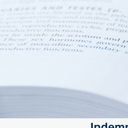
Indemn