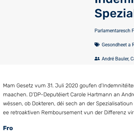
Spezia
Parlamentaresch 
Gesondheet a 
André Bauler
,
C
Mam Gesetz vum 31. Juli 2020 goufen d’Indemnitéiten 
maachen. D’DP-Deputéiert Carole Hartmann an André
wëssen, ob Dokteren, déi sech an der Spezialisatioun
ee retroaktiven Remboursement vun der Differenz vir
Fro