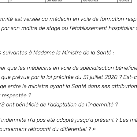
indemnité est versée au médecin en voie de formation re
 par son maître de stage ou l’établissement hospitalier 
 suivantes à Madame la Ministre de la Santé :
er que les médecins en voie de spécialisation bénéficie
 que prévue par la loi précitée du 31 juillet 2020 ? Est-
age entre le ministre ayant la Santé dans ses attribution
t respectée ?
VS ont bénéficié de l’adaptation de l’indemnité ?
 l’indemnité n’a pas été adapté jusqu’à présent ? Les m
ursement rétroactif du différentiel ? »