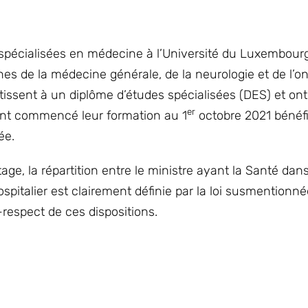
s spécialisées en médecine à l’Université du Luxembourg
nes de la médecine générale, de la neurologie et de l’o
issent à un diplôme d’études spécialisées (DES) et on
er
ant commencé leur formation au 1
octobre 2021 bénéfi
tée.
age, la répartition entre le ministre ayant la Santé dan
ospitalier est clairement définie par la loi susmentionné
respect de ces dispositions.