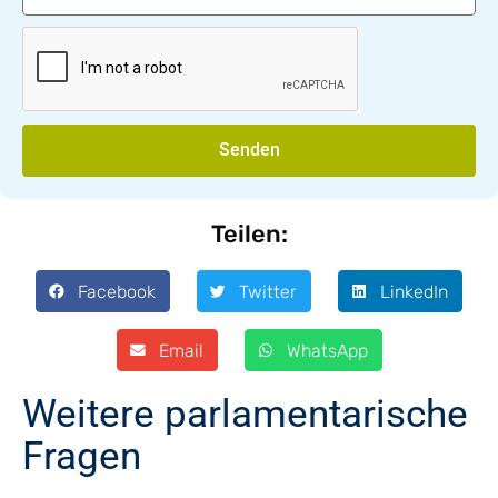
Senden
Teilen:
Facebook
Twitter
LinkedIn
Email
WhatsApp
Weitere parlamentarische
Fragen