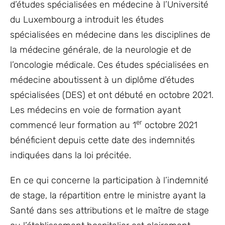
d’études spécialisées en médecine à l’Université
du Luxembourg a introduit les études
spécialisées en médecine dans les disciplines de
la médecine générale, de la neurologie et de
l’oncologie médicale. Ces études spécialisées en
médecine aboutissent à un diplôme d’études
spécialisées (DES) et ont débuté en octobre 2021.
Les médecins en voie de formation ayant
er
commencé leur formation au 1
octobre 2021
bénéficient depuis cette date des indemnités
indiquées dans la loi précitée.
En ce qui concerne la participation à l’indemnité
de stage, la répartition entre le ministre ayant la
Santé dans ses attributions et le maître de stage