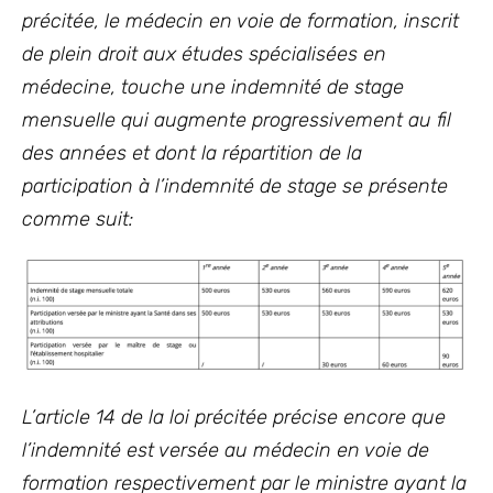
précitée, le médecin en voie de formation, inscrit
de plein droit aux études spécialisées en
médecine, touche une indemnité de stage
mensuelle qui augmente progressivement au fil
des années et dont la répartition de la
participation à l’indemnité de stage se présente
comme suit:
L’article 14 de la loi précitée précise encore que
l’indemnité est versée au médecin en voie de
formation respectivement par le ministre ayant la