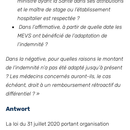
ministre ayant la Santé dans ses attributions
et le maître de stage ou l’établissement
hospitalier est respectée ?
Dans l’affirmative, à partir de quelle date les
MEVS ont bénéficié de l’adaptation de
l’indemnité ?
Dans la négative, pour quelles raisons le montant
de l’indemnité n’a pas été adapté jusqu’à présent
? Les médecins concernés auront-ils, le cas
échéant, droit à un remboursement rétroactif du
différentiel ? »
Antwort
La loi du 31 juillet 2020 portant organisation