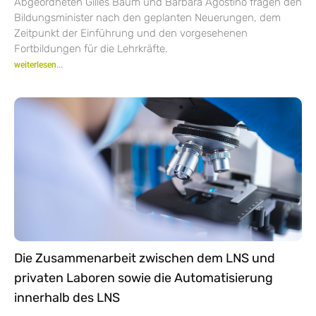
Abgeordneten Gilles Baum und Barbara Agostino fragen den
Bildungsminister nach den geplanten Neuerungen, dem
Zeitpunkt der Einführung und den vorgesehenen
Fortbildungen für die Lehrkräfte.
weiterlesen...
Die Zusammenarbeit zwischen dem LNS und
privaten Laboren sowie die Automatisierung
innerhalb des LNS