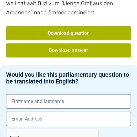
well dat aalt Bild vum “klenge Grof aus den
Ardennen” nach ëmmer dominéiert.
Download question
Download answer
Would you like this parliamentary question to
be translated into English?