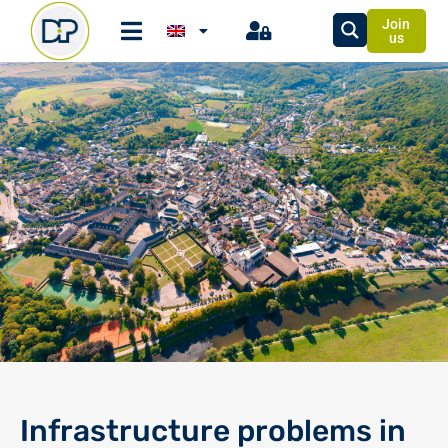
Join
us
Infrastructure problems in