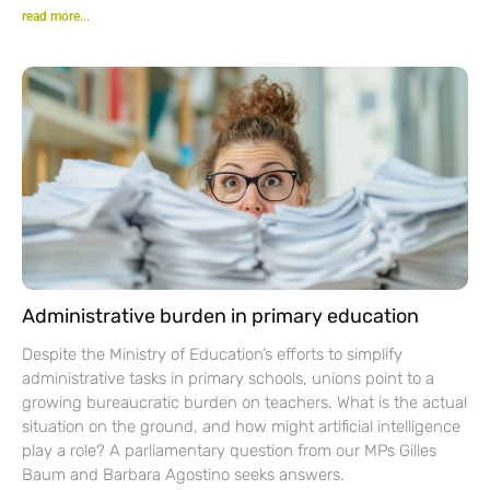
read more...
Administrative burden in primary education
Despite the Ministry of Education’s efforts to simplify
administrative tasks in primary schools, unions point to a
growing bureaucratic burden on teachers. What is the actual
situation on the ground, and how might artificial intelligence
play a role? A parliamentary question from our MPs Gilles
Baum and Barbara Agostino seeks answers.