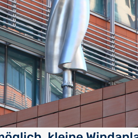
 möglich, kleine Windan