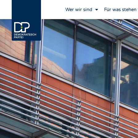
Wer wir sind
Für was stehen 