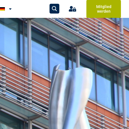
Mitglied
werden