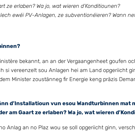
 ze erlaben? Wa jo, wat wieren d’Konditiounen?
lech ewéi PV-Anlagen, ze subventionéieren? Wann net,
binnen?
inistère bekannt, an an der Vergaangenheet goufen o
 si vereenzelt sou Anlagen hei am Land opgeriicht gi
 dem Minister zoustänneg fir Energie keng präzis Dema
nn d’Installatioun vun esou Wandturbinnen mat 
r am Gaart ze erlaben? Wa jo, wat wieren d’Kond
no Anlag an no Plaz wou se soll opgeriicht ginn, versc