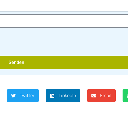
Senden
Twitter
LinkedIn
Email