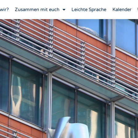
wir?
Zusammen mit euch
Leichte Sprache
Kalender