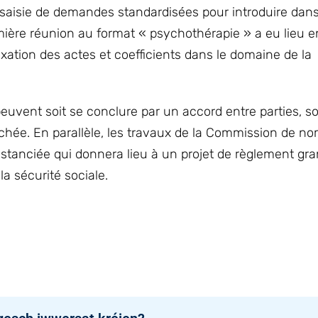
saisie de demandes standardisées pour introduire dans
ère réunion au format « psychothérapie » a eu lieu e
fixation des actes et coefficients dans le domaine de la
i peuvent soit se conclure par un accord entre parties, so
chée. En parallèle, les travaux de la Commission de n
tanciée qui donnera lieu à un projet de règlement gr
la sécurité sociale.