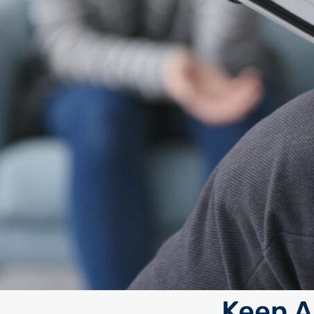
Keen A