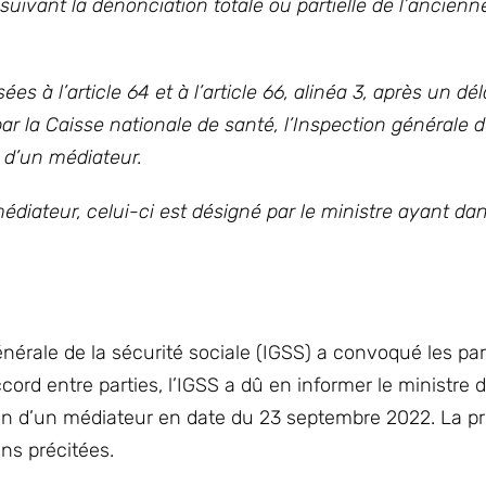
suivant la dénonciation totale ou partielle de l’ancienn
ées à l’article 64 et à l’article 66, alinéa 3, après un dél
ar la Caisse nationale de santé, l’Inspection générale d
 d’un médiateur.
édiateur, celui-ci est désigné par le ministre ayant da
générale de la sécurité sociale (IGSS) a convoqué les par
rd entre parties, l’IGSS a dû en informer le ministre d
on d’un médiateur en date du 23 septembre 2022. La p
ns précitées.