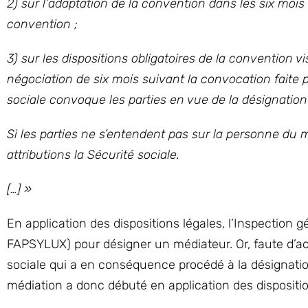
2) sur l’adaptation de la convention dans les six mois 
convention ;
3) sur les dispositions obligatoires de la convention vis
négociation de six mois suivant la convocation faite p
sociale convoque les parties en vue de la désignation
Si les parties ne s’entendent pas sur la personne du m
attributions la Sécurité sociale.
[…] »
En application des dispositions légales, l’Inspection 
FAPSYLUX) pour désigner un médiateur. Or, faute d’acco
sociale qui a en conséquence procédé à la désignati
médiation a donc débuté en application des dispositio