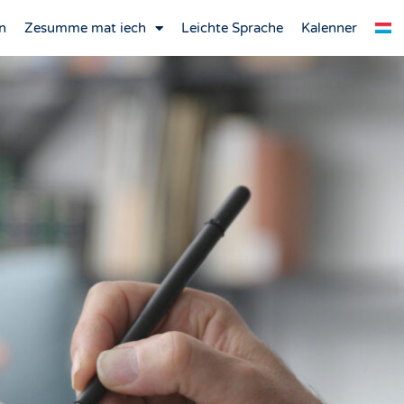
n
Zesumme mat iech
Leichte Sprache
Kalenner