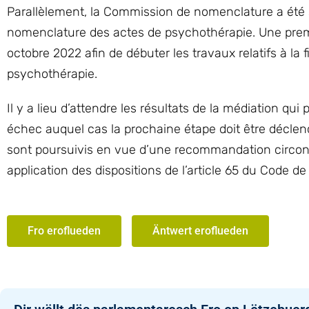
Parallèlement, la Commission de nomenclature a été 
nomenclature des actes de psychothérapie. Une premi
octobre 2022 afin de débuter les travaux relatifs à la 
psychothérapie.
Il y a lieu d’attendre les résultats de la médiation qu
échec auquel cas la prochaine étape doit être déclen
sont poursuivis en vue d’une recommandation circons
application des dispositions de l’article 65 du Code de 
Fro eroflueden
Äntwert eroflueden