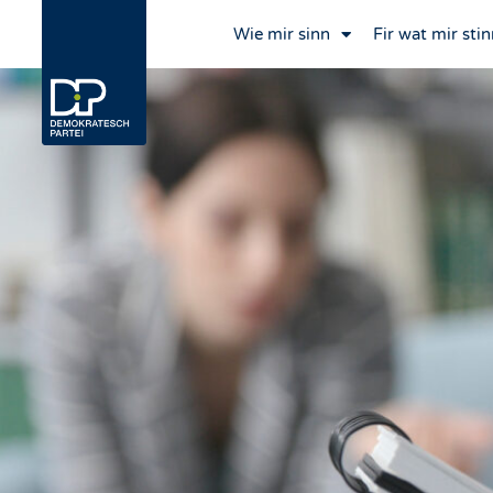
Wie mir sinn
Fir wat mir stin