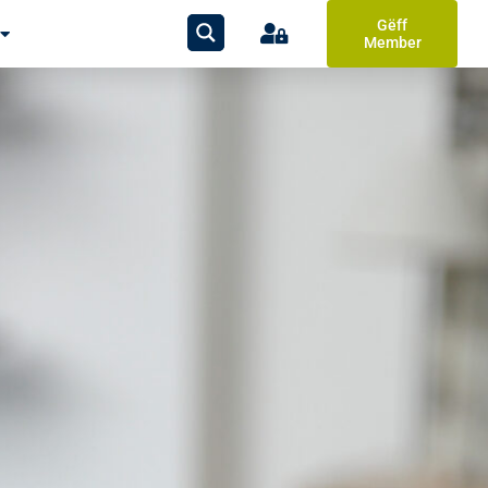
Gëff
Member