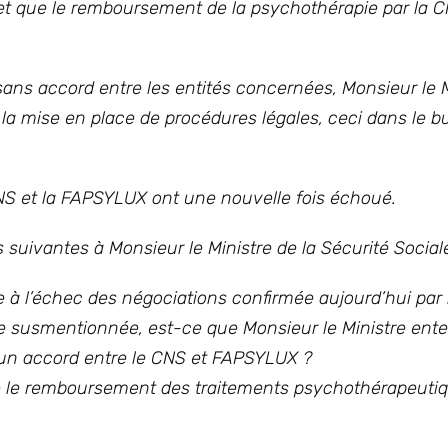
t que le remboursement de la psychothérapie par la CNS
sans accord entre les entités concernées, Monsieur le M
a mise en place de procédures légales, ceci dans le b
 CNS et la FAPSYLUX ont une nouvelle fois échoué.
suivantes à Monsieur le Ministre de la Sécurité Sociale
ce à l’échec des négociations confirmée aujourd’hui par
ue susmentionnée, est-ce que Monsieur le Ministre ent
à un accord entre le CNS et FAPSYLUX ?
que le remboursement des traitements psychothérapeuti