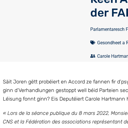
der FA
Parlamentaresch 
Gesondheet a 
Carole Hartma
Säit Joren gëtt probéiert en Accord ze fannen fir 
ginn d’Verhandlungen gestoppt well béid Parteien sech
Léisung fonnt ginn? Eis Deputéiert Carole Hartmann 
« Lors de la séance publique du 8 mars 2022, Monsieur
CNS et la Fédération des associations représentant