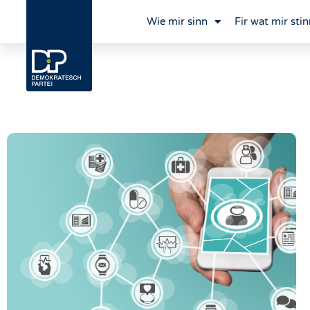
Wie mir sinn
Fir wat mir stin