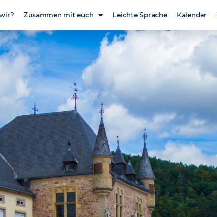
wir?
Zusammen mit euch
Leichte Sprache
Kalender