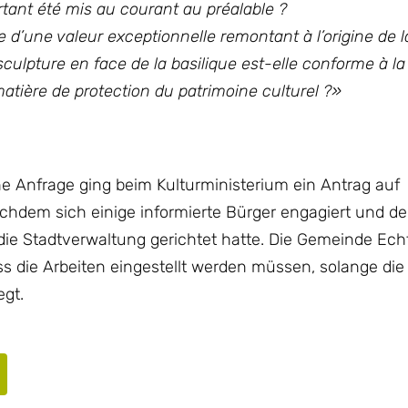
tant été mis au courant au préalable ?
d’une valeur exceptionnelle remontant à l’origine de la
e sculpture en face de la basilique est-elle conforme à la 
atière de protection du patrimoine culturel ?»
e Anfrage ging beim Kulturministerium ein Antrag auf
chdem sich einige informierte Bürger engagiert und de
ie Stadtverwaltung gerichtet hatte. Die Gemeinde Ec
ass die Arbeiten eingestellt werden müssen, solange die
egt.