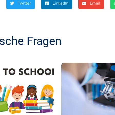
Twitter
LinkedIn
Email
ische Fragen