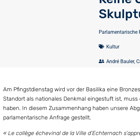
Skulpt
Parlamentarische 
Kultur
André Bauler
,
C
Am Pfingstdienstag wird vor der Basilika eine Bronz
Standort als nationales Denkmal eingestuft ist, muss
haben. In diesem Zusammenhang haben unsere Abge
parlamentarische Anfrage gestellt.
«
Le collège échevinal de la Ville d’Echternach s’apprê