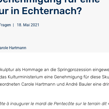
ur in Echternach?
Fragen
|
18. Mai 2021
arole Hartmann
eskulptur als Hommage an die Springprozession eingewe
 das Kulturministerium eine Genehmigung für diese Skulp
ordneten Carole Hartmann und André Bauler eine dr
te à inaugurer le mardi de Pentecôte sur le terrain dit 