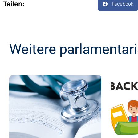
Teilen:
Facebook
Weitere parlamentar