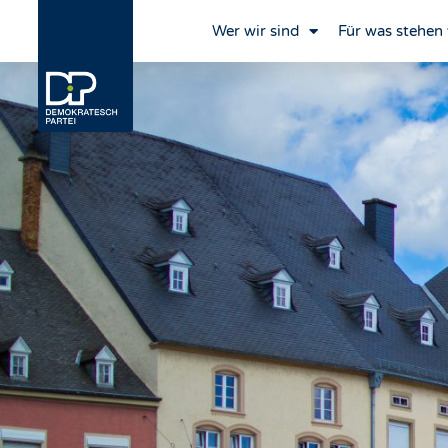
Wer wir sind
Für was stehen 