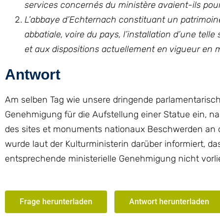
services concernés du ministère avaient-ils pour
L’abbaye d’Echternach constituant un patrimoine 
abbatiale, voire du pays, l’installation d’une tell
et aux dispositions actuellement en vigueur en m
Antwort
Am selben Tag wie unsere dringende parlamentarisch
Genehmigung für die Aufstellung einer Statue ein, na
des sites et monuments nationaux Beschwerden an d
wurde laut der Kulturministerin darüber informiert, d
entsprechende ministerielle Genehmigung nicht vorli
Frage herunterladen
Antwort herunterladen