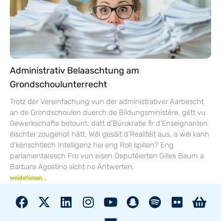
Administrativ Belaaschtung am
Grondschoulunterrecht
Trotz der Vereinfachung vun der administrativer Aarbescht
an de Grondschoulen duerch de Bildungsministère, gëtt vu
Gewerkschafte betount, datt d’Bürokratie fir d’Enseignanten
éischter zougeholl hätt. Wéi gesäit d’Realitéit aus, a wéi kann
d’kënschtlech Intelligenz hei eng Roll spillen? Eng
parlamentaresch Fro vun eisen Deputéierten Gilles Baum a
Barbara Agostino sicht no Äntwerten.
weiderliesen...