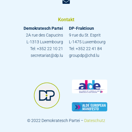
Kontakt
Demokratesch Partei
DP-Fraktioun
2A rue des Capucins
9 rue du St. Esprit
L-1313 Luxembourg
L-1475 Luxembourg
Tel: +352 22 10 21
Tel: +352 22 41 84
secretariat@dp.lu
groupdp@chd.lu
© 2022 Demokratesch Partei –
Dateschutz