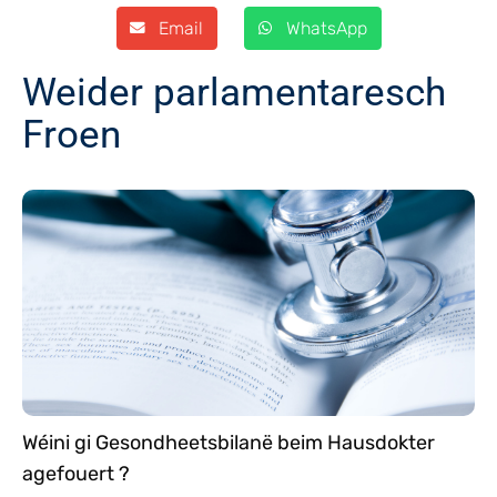
Email
WhatsApp
Weider parlamentaresch
Froen
Wéini gi Gesondheetsbilanë beim Hausdokter
agefouert ?