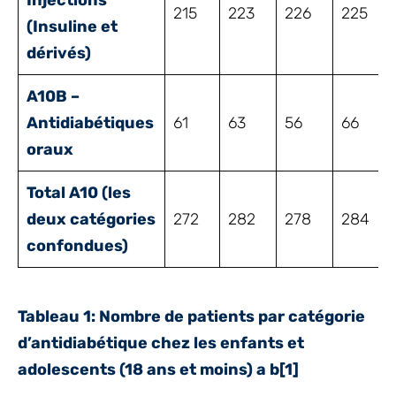
Injections
215
223
226
225
(Insuline et
dérivés)
A10B –
Antidiabétiques
61
63
56
66
oraux
Total A10 (les
deux catégories
272
282
278
284
confondues)
Tableau 1: Nombre de
patients par catégorie
d’antidiabétique chez les enfants et
adolescents (18 ans et moins) a b
[1]