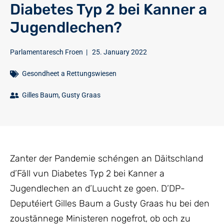
Diabetes Typ 2 bei Kanner a
Jugendlechen?
Parlamentaresch Froen
|
25. January 2022
Gesondheet a Rettungswiesen
Gilles Baum
,
Gusty Graas
Zanter der Pandemie schéngen an Däitschland
d’Fäll vun Diabetes Typ 2 bei Kanner a
Jugendlechen an d’Luucht ze goen. D’DP-
Deputéiert Gilles Baum a Gusty Graas hu bei den
zoustännege Ministeren nogefrot, ob och zu