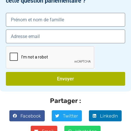
cette question parlementaire ?
Envoyer
Partager :
Facebook
Twitter
LinkedIn