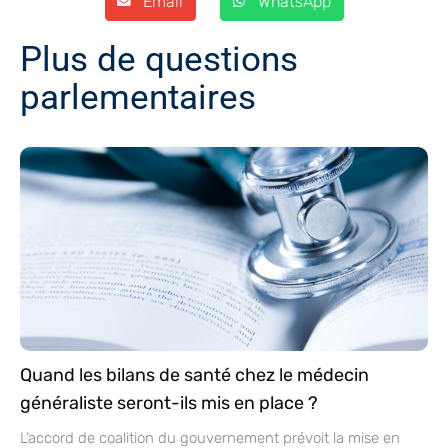
Email
WhatsApp
Plus de questions
parlementaires
Quand les bilans de santé chez le médecin
généraliste seront-ils mis en place ?
L’accord de coalition du gouvernement prévoit la mise en