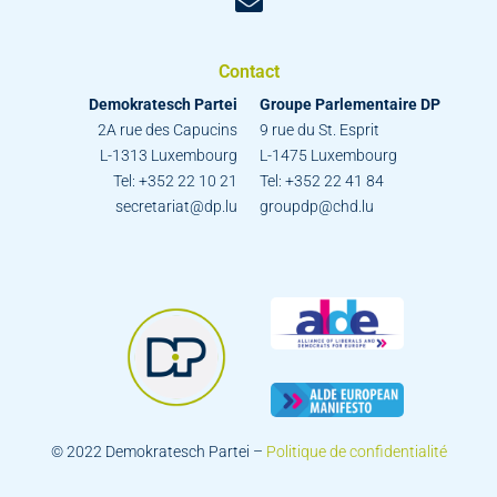
Contact
Demokratesch Partei
Groupe Parlementaire DP
2A rue des Capucins
9 rue du St. Esprit
L-1313 Luxembourg
L-1475 Luxembourg
Tel: +352 22 10 21
Tel: +352 22 41 84
secretariat@dp.lu
groupdp@chd.lu
© 2022 Demokratesch Partei –
Politique de confidentialité