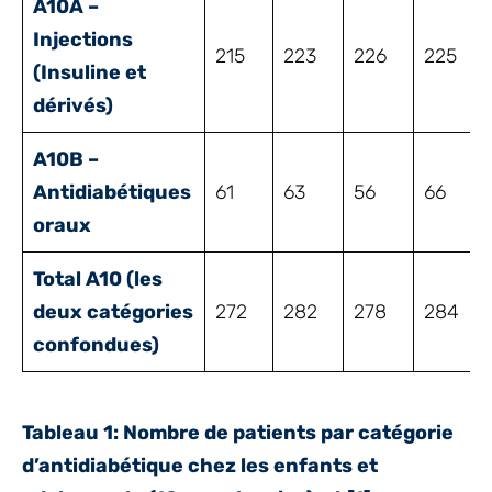
A10A –
Injections
215
223
226
225
(Insuline et
dérivés)
A10B –
Antidiabétiques
61
63
56
66
oraux
Total A10 (les
deux catégories
272
282
278
284
confondues)
Tableau 1: Nombre de
patients par catégorie
d’antidiabétique chez les enfants et