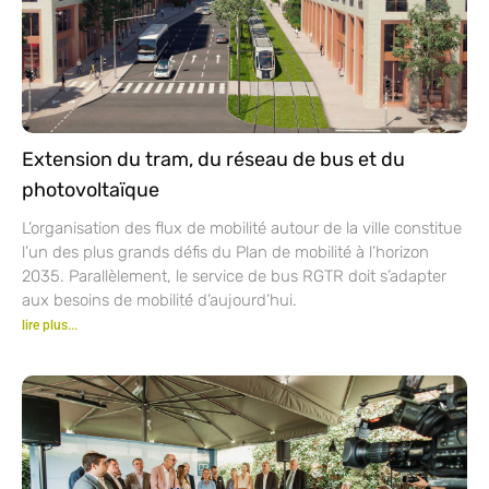
Extension du tram, du réseau de bus et du
photovoltaïque
L’organisation des flux de mobilité autour de la ville constitue
l’un des plus grands défis du Plan de mobilité à l’horizon
2035. Parallèlement, le service de bus RGTR doit s’adapter
aux besoins de mobilité d’aujourd’hui.
lire plus...