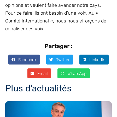
opinions et veulent faire avancer notre pays.
Pour ce faire, ils ont besoin d’une voix. Au «
Comité International », nous nous efforçons de
canaliser ces voix.
Partager :
Facebook
Twitter
LinkedIn
Email
WhatsApp
Plus d'actualités