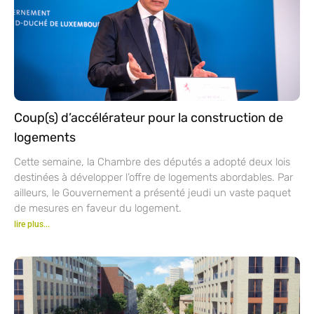
Coup(s) d’accélérateur pour la construction de
logements
Cette semaine, la Chambre des députés a adopté deux lois
destinées à développer l’offre de logements abordables. Par
ailleurs, le Gouvernement a présenté jeudi un vaste paquet
de mesures en faveur du logement.
lire plus...