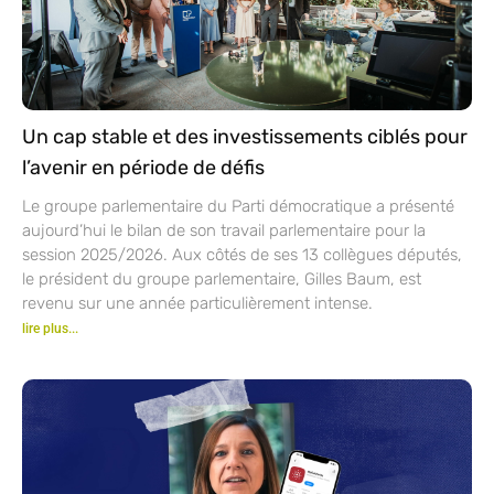
Un cap stable et des investissements ciblés pour
l’avenir en période de défis
Le groupe parlementaire du Parti démocratique a présenté
aujourd’hui le bilan de son travail parlementaire pour la
session 2025/2026. Aux côtés de ses 13 collègues députés,
le président du groupe parlementaire, Gilles Baum, est
revenu sur une année particulièrement intense.
lire plus...