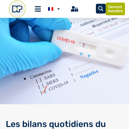
Devenir
membre
Les bilans quotidiens du