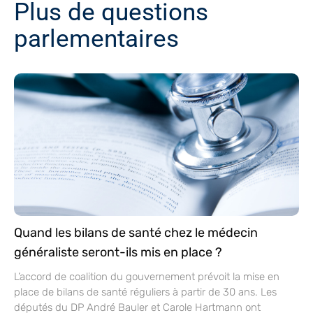
Plus de questions
parlementaires
Quand les bilans de santé chez le médecin
généraliste seront-ils mis en place ?
L’accord de coalition du gouvernement prévoit la mise en
place de bilans de santé réguliers à partir de 30 ans. Les
députés du DP André Bauler et Carole Hartmann ont