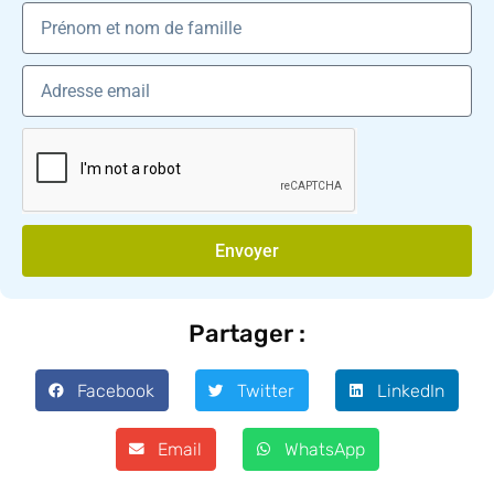
Envoyer
Partager :
Facebook
Twitter
LinkedIn
Email
WhatsApp