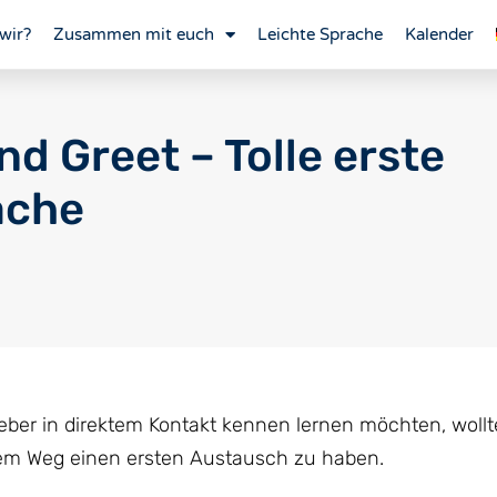
wir?
Zusammen mit euch
Leichte Sprache
Kalender
nd Greet – Tolle erste
äche
ieber in direktem Kontakt kennen lernen möchten, wollt
lem Weg einen ersten Austausch zu haben.