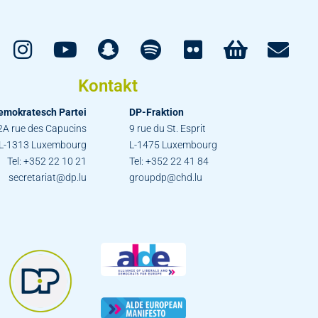
Kontakt
emokratesch Partei
DP-Fraktion
2A rue des Capucins
9 rue du St. Esprit
L-1313 Luxembourg
L-1475 Luxembourg
Tel: +352 22 10 21
Tel: +352 22 41 84
secretariat@dp.lu
groupdp@chd.lu