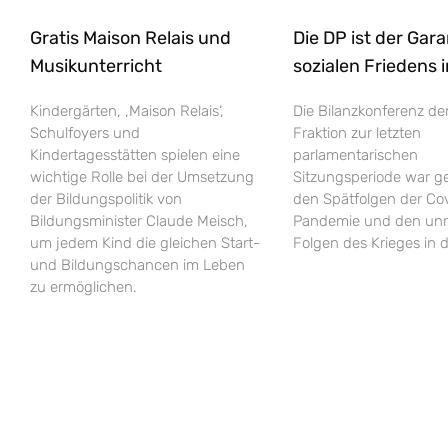
Gratis Maison Relais und
Die DP ist der Gar
Musikunterricht
sozialen Friedens 
Kindergärten, ‚Maison Relais‘,
Die Bilanzkonferenz de
Schulfoyers und
Fraktion zur letzten
Kindertagesstätten spielen eine
parlamentarischen
wichtige Rolle bei der Umsetzung
Sitzungsperiode war g
der Bildungspolitik von
den Spätfolgen der Co
Bildungsminister Claude Meisch,
Pandemie und den unm
um jedem Kind die gleichen Start-
Folgen des Krieges in d
und Bildungschancen im Leben
zu ermöglichen.