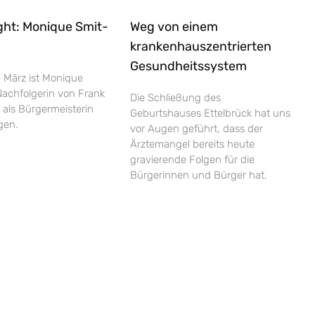
ght: Monique Smit-
Weg von einem
krankenhauszentrierten
Gesundheitssystem
 März ist Monique
Nachfolgerin von Frank
Die Schließung des
 als Bürgermeisterin
Geburtshauses Ettelbrück hat uns
gen.
vor Augen geführt, dass der
Ärztemangel bereits heute
gravierende Folgen für die
Bürgerinnen und Bürger hat.