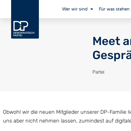
Wer wir sind
Für was stehen 
Meet a
Gespr
Partei
Obwohl wir die neuen Mitglieder unserer DP-Familie l
uns aber nicht nehmen lassen, zumindest auf digita