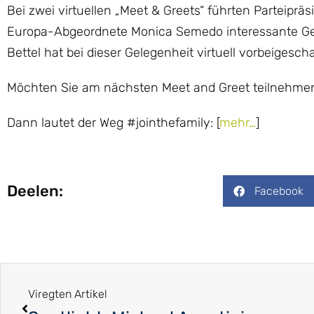
Bei zwei virtuellen „Meet & Greets“ führten Parteipr
Europa-Abgeordnete Monica Semedo interessante Ges
Bettel hat bei dieser Gelegenheit virtuell vorbeigesch
Möchten Sie am nächsten Meet and Greet teilnehme
Dann lautet der Weg #jointhefamily: [
mehr…
]
Deelen:
Facebook
Viregten Artikel