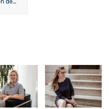
DP-Rümelingen: Ein blaues Team in der Stadt der Roten Erde