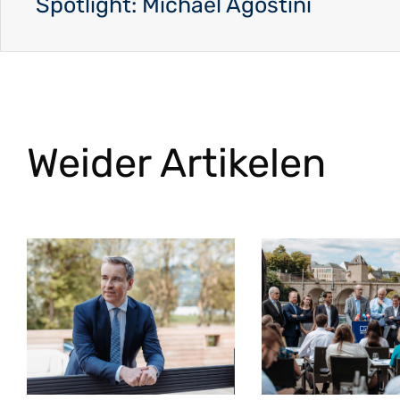
Spotlight: Michael Agostini
Weider Artikelen