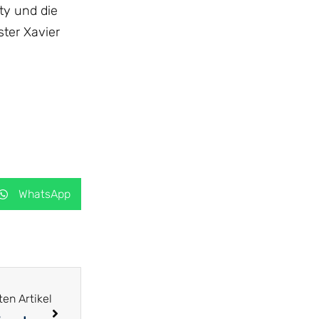
ty und die
ter Xavier
WhatsApp
en Artikel