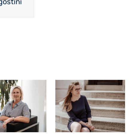
gostini