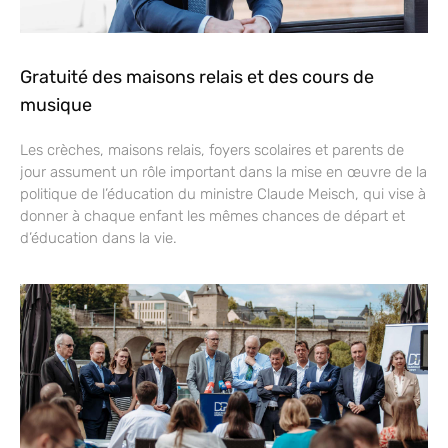
Gratuité des maisons relais et des cours de
musique
Les crèches, maisons relais, foyers scolaires et parents de
jour assument un rôle important dans la mise en œuvre de la
politique de l’éducation du ministre Claude Meisch, qui vise à
donner à chaque enfant les mêmes chances de départ et
d’éducation dans la vie.