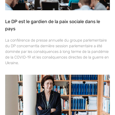
Le DP est le gardien de la paix sociale dans le
pays
La conférence de presse annuelle du groupe parlementaire
du DP concernantla dernière session parlementaire a été
dominée par les conséquences à long terme de la pandémie
de la COVID-19 et les conséquences directes de la guerre en
Ukraine.