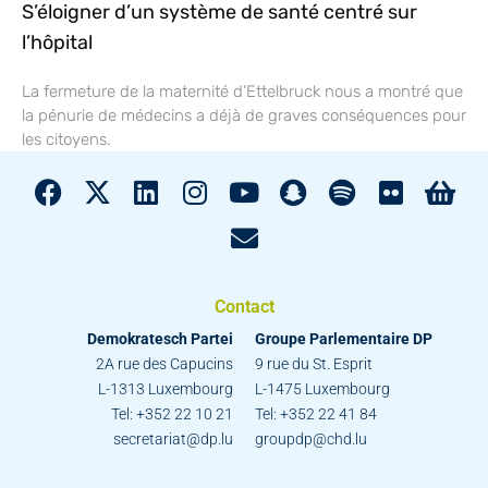
S’éloigner d’un système de santé centré sur
l’hôpital
La fermeture de la maternité d’Ettelbruck nous a montré que
la pénurie de médecins a déjà de graves conséquences pour
les citoyens.
Contact
Demokratesch Partei
Groupe Parlementaire DP
2A rue des Capucins
9 rue du St. Esprit
L-1313 Luxembourg
L-1475 Luxembourg
Tel: +352 22 10 21
Tel: +352 22 41 84
secretariat@dp.lu
groupdp@chd.lu