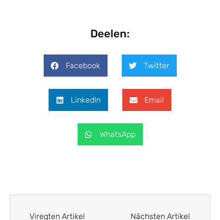
Deelen:
Facebook
Twitter
LinkedIn
Email
WhatsApp
Viregten Artikel
Nächsten Artikel