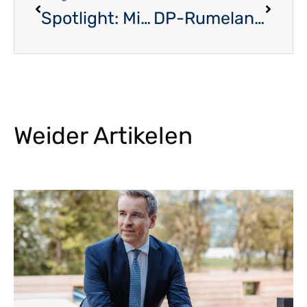
Spotlight: Michael Agostini
DP-Rumelange : Une équipe bleue dans la ville de la terre rouge
Weider Artikelen