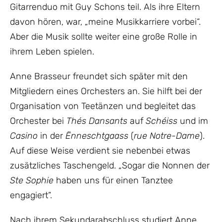
Gitarrenduo mit Guy Schons teil. Als ihre Eltern
davon hören, war, „meine Musikkarriere vorbei“.
Aber die Musik sollte weiter eine große Rolle in
ihrem Leben spielen.
Anne Brasseur freundet sich später mit den
Mitgliedern eines Orchesters an. Sie hilft bei der
Organisation von Teetänzen und begleitet das
Orchester bei
Thés Dansants
auf
Schéiss
und im
Casino
in der
Ënneschtgaass
(
rue Notre-Dame
).
Auf diese Weise verdient sie nebenbei etwas
zusätzliches Taschengeld. „Sogar die Nonnen der
Ste Sophie
haben uns für einen Tanztee
engagiert“.
Nach ihrem Sekundarabschluss studiert Anne