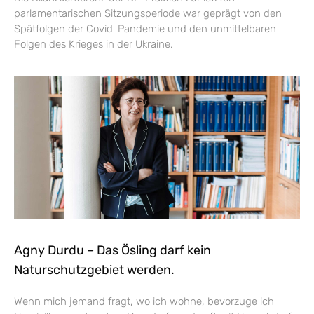
parlamentarischen Sitzungsperiode war geprägt von den
Spätfolgen der Covid-Pandemie und den unmittelbaren
Folgen des Krieges in der Ukraine.
Agny Durdu – Das Ösling darf kein
Naturschutzgebiet werden.
Wenn mich jemand fragt, wo ich wohne, bevorzuge ich