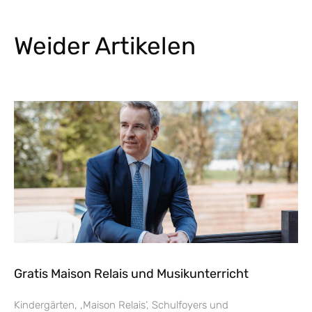
Weider Artikelen
Gratis Maison Relais und Musikunterricht
Kindergärten, ‚Maison Relais‘, Schulfoyers und