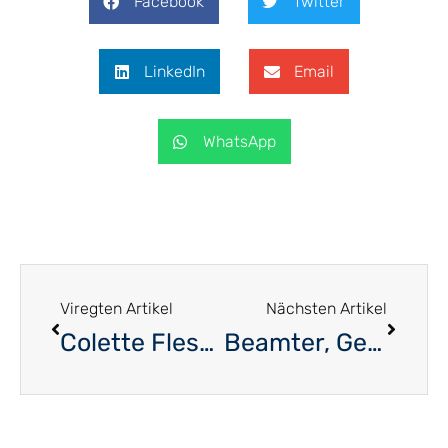
Facebook
Twitter
LinkedIn
Email
WhatsApp
Viregten Artikel
Nächsten Artikel
Colette Flesch – Kein politisches Bedauern
Beamter, Gewerkschafter und Politiker aus Überzeugung