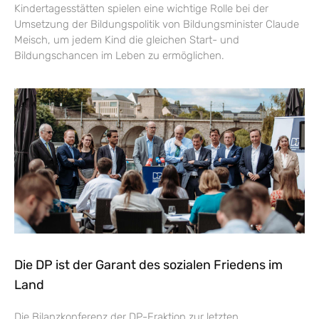
Kindertagesstätten spielen eine wichtige Rolle bei der
Umsetzung der Bildungspolitik von Bildungsminister Claude
Meisch, um jedem Kind die gleichen Start- und
Bildungschancen im Leben zu ermöglichen.
Die DP ist der Garant des sozialen Friedens im
Land
Die Bilanzkonferenz der DP-Fraktion zur letzten