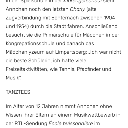
In der Spielschule in der
Aldréngerschoul
sieht
Ännchen noch den letzten
Charly
(alte
Zugverbindung mit Echternach zwischen 1904
und 1954) durch die Stadt fahren. Anschließend
besucht sie die Primärschule für Mädchen in der
Kongregationsschule und danach das
Mädchenlyzeum auf Limpertsberg: „Ich war nicht
die beste Schülerin, ich hatte viele
Freizeitaktivitäten, wie Tennis, Pfadfinder und
Musik“.
TANZTEES
Im Alter von 12 Jahren nimmt Ännchen ohne
Wissen ihrer Eltern an einem Musikwettbewerb in
der RTL-Sendung
École buissonnière
im