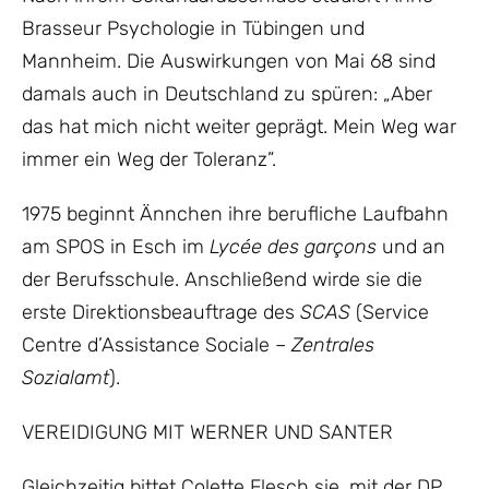
Brasseur Psychologie in Tübingen und
Mannheim. Die Auswirkungen von Mai 68 sind
damals auch in Deutschland zu spüren: „Aber
das hat mich nicht weiter geprägt. Mein Weg war
immer ein Weg der Toleranz”.
1975 beginnt Ännchen ihre berufliche Laufbahn
am SPOS in Esch im
Lycée des garçons
und an
der Berufsschule. Anschließend wirde sie die
erste Direktionsbeauftrage des
SCAS
(Service
Centre d’Assistance Sociale –
Zentrales
Sozialamt
).
VEREIDIGUNG MIT WERNER UND SANTER
Gleichzeitig bittet Colette Flesch sie, mit der DP