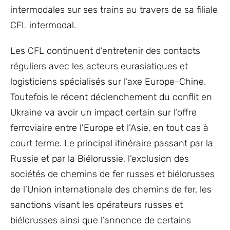
intermodales sur ses trains au travers de sa filiale
CFL intermodal.
Les CFL continuent d’entretenir des contacts
réguliers avec les acteurs eurasiatiques et
logisticiens spécialisés sur l’axe Europe-Chine.
Toutefois le récent déclenchement du conflit en
Ukraine va avoir un impact certain sur l’offre
ferroviaire entre l’Europe et l’Asie, en tout cas à
court terme. Le principal itinéraire passant par la
Russie et par la Biélorussie, l’exclusion des
sociétés de chemins de fer russes et biélorusses
de l’Union internationale des chemins de fer, les
sanctions visant les opérateurs russes et
biélorusses ainsi que l’annonce de certains