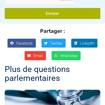
Envoyer
Partager :
Facebook
Twitter
LinkedIn
Email
WhatsApp
Plus de questions
parlementaires