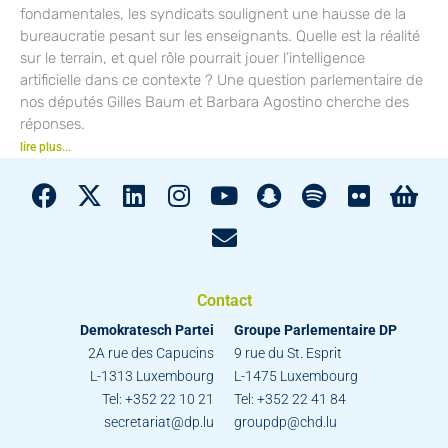
fondamentales, les syndicats soulignent une hausse de la
bureaucratie pesant sur les enseignants. Quelle est la réalité
sur le terrain, et quel rôle pourrait jouer l’intelligence
artificielle dans ce contexte ? Une question parlementaire de
nos députés Gilles Baum et Barbara Agostino cherche des
réponses.
lire plus...
Contact
Demokratesch Partei
Groupe Parlementaire DP
2A rue des Capucins
9 rue du St. Esprit
L-1313 Luxembourg
L-1475 Luxembourg
Tel: +352 22 10 21
Tel: +352 22 41 84
secretariat@dp.lu
groupdp@chd.lu