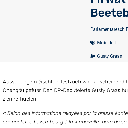
Beete
Parlamentaresch 
Mobilitéit
Gusty Graas
Ausser engem éischten Testzuch wier anscheinend k
Chengdu gefuer. Den DP-Deputéierte Gusty Graas huet 
z'ënnerhuelen.
« Selon des informations relayées par la presse écrite
connecter le Luxembourg à la « nouvelle route de soi