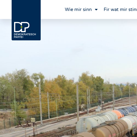
Wie mir sinn
Fir wat mir stin