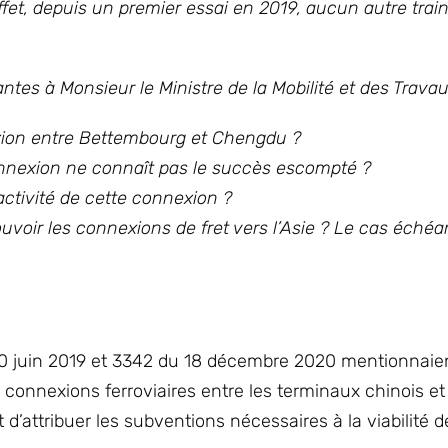
fet, depuis un premier essai en 2019, aucun autre train 
ntes à Monsieur le Ministre de la Mobilité et des Travau
exion entre Bettembourg et Chengdu ?
connexion ne connaît pas le succès escompté ?
ractivité de cette connexion ?
voir les connexions de fret vers l’Asie ? Le cas échéant
0 juin 2019 et 3342 du 18 décembre 2020 mentionnaien
 connexions ferroviaires entre les terminaux chinois e
 d’attribuer les subventions nécessaires à la viabilité 