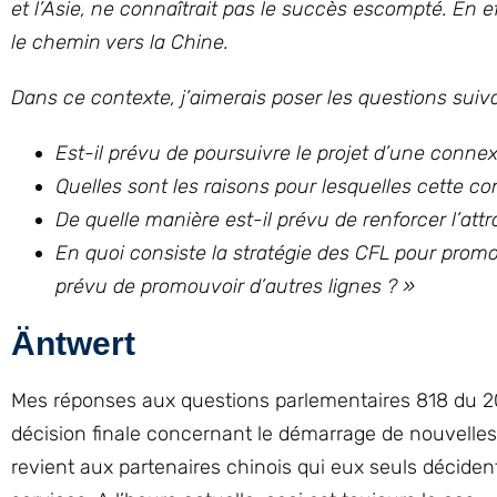
et l’Asie, ne connaîtrait pas le succès escompté. En ef
le chemin vers la Chine.
Dans ce contexte, j’aimerais poser les questions suiva
Est-il prévu de poursuivre le projet d’une conn
Quelles sont les raisons pour lesquelles cette 
De quelle manière est-il prévu de renforcer l’att
En quoi consiste la stratégie des CFL pour promou
prévu de promouvoir d’autres lignes ? »
Äntwert
Mes réponses aux questions parlementaires 818 du 2
décision finale concernant le démarrage de nouvelles
revient aux partenaires chinois qui eux seuls décident