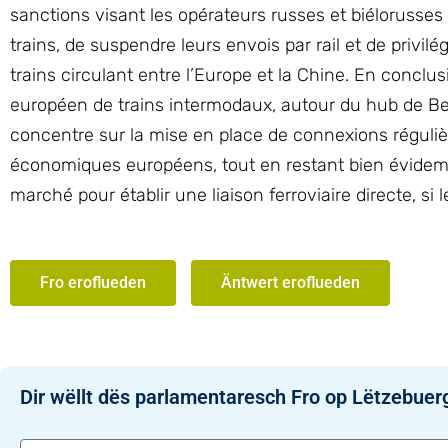
sanctions visant les opérateurs russes et biélorusses
trains, de suspendre leurs envois par rail et de privil
trains circulant entre l’Europe et la Chine. En conclu
européen de trains intermodaux, autour du hub de Bet
concentre sur la mise en place de connexions régulièr
économiques européens, tout en restant bien évidem
marché pour établir une liaison ferroviaire directe, s
Fro eroflueden
Äntwert eroflueden
Dir wëllt dës parlamentaresch Fro op Lëtzebuer