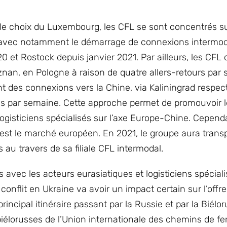
t le choix du Luxembourg, les CFL se sont concentrés su
 avec notamment le démarrage de connexions intermo
20 et Rostock depuis janvier 2021. Par ailleurs, les CFL 
an, en Pologne à raison de quatre allers-retours par 
 des connexions vers la Chine, via Kaliningrad respec
fois par semaine. Cette approche permet de promouvoir 
gisticiens spécialisés sur l’axe Europe-Chine. Cependan
est le marché européen. En 2021, le groupe aura trans
 au travers de sa filiale CFL intermodal.
 avec les acteurs eurasiatiques et logisticiens spéciali
flit en Ukraine va avoir un impact certain sur l’offre 
rincipal itinéraire passant par la Russie et par la Biélor
iélorusses de l’Union internationale des chemins de fer