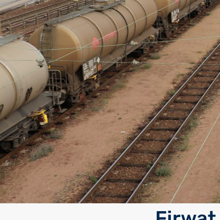
Firwat