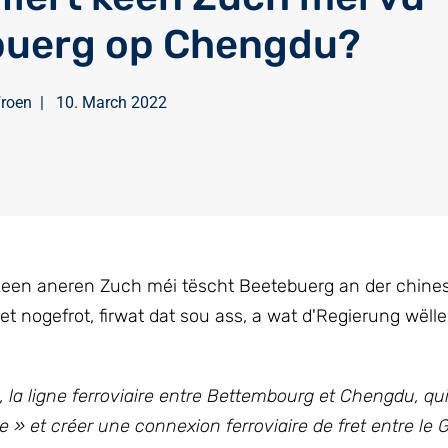
buerg op Chengdu?
Froen
|
10. March 2022
een aneren Zuch méi tëscht Beetebuerg an der chine
nogefrot, firwat dat sou ass, a wat d'Regierung wëlle
, la ligne ferroviaire entre Bettembourg et Chengdu, qui
e » et créer une connexion ferroviaire de fret entre l