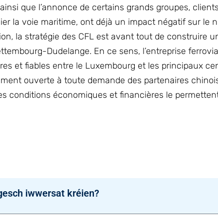
 ainsi que l’annonce de certains grands groupes, client
égier la voie maritime, ont déjà un impact négatif sur le
sion, la stratégie des CFL est avant tout de construire 
tembourg-Dudelange. En ce sens, l’entreprise ferrovia
es et fiables entre le Luxembourg et les principaux ce
ment ouverte à toute demande des partenaires chinoi
i les conditions économiques et financières le permettent
gesch iwwersat kréien?