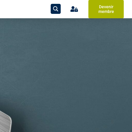
Devenir
membre