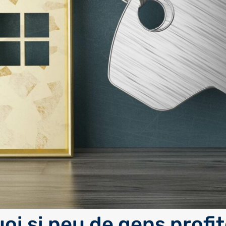
oi si peu de gens profi