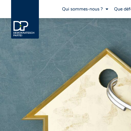
Qui sommes-nous ?
Que déf