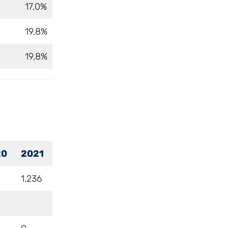
17,0%
19,8%
19,8%
20
2021
1.236