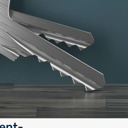
tent-