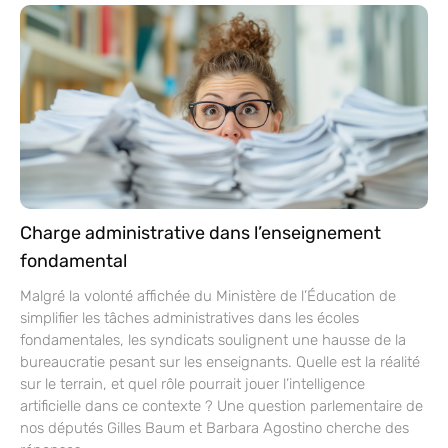
Charge administrative dans l’enseignement
fondamental
Malgré la volonté affichée du Ministère de l’Éducation de
simplifier les tâches administratives dans les écoles
fondamentales, les syndicats soulignent une hausse de la
bureaucratie pesant sur les enseignants. Quelle est la réalité
sur le terrain, et quel rôle pourrait jouer l’intelligence
artificielle dans ce contexte ? Une question parlementaire de
nos députés Gilles Baum et Barbara Agostino cherche des