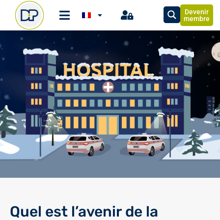
Devenir
membre
Quel est l’avenir de la