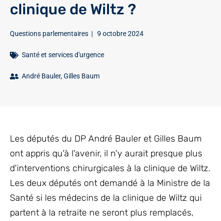
clinique de Wiltz ?
Questions parlementaires
|
9 octobre 2024
Santé et services d'urgence
André Bauler
,
Gilles Baum
Les députés du DP André Bauler et Gilles Baum
ont appris qu'à l'avenir, il n'y aurait presque plus
d'interventions chirurgicales à la clinique de Wiltz.
Les deux députés ont demandé à la Ministre de la
Santé si les médecins de la clinique de Wiltz qui
partent à la retraite ne seront plus remplacés,