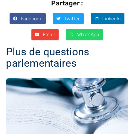
Partager :
Facebook
Twitter
LinkedIn
Email
WhatsApp
Plus de questions
parlementaires