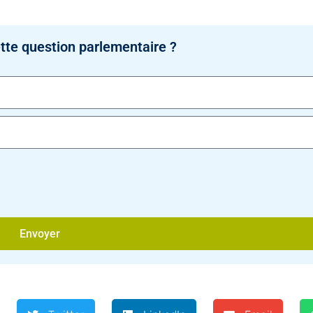
tte question parlementaire ?
Envoyer