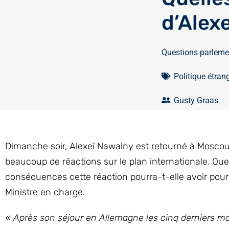
d’Alex
Questions parleme
Politique étran
Gusty Graas
Dimanche soir, Alexeï Nawalny est retourné à Moscou où
beaucoup de réactions sur le plan internationale. Qu
conséquences cette réaction pourra-t-elle avoir pou
Ministre en charge.
« Après son séjour en Allemagne les cinq derniers m