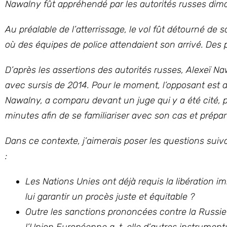
Nawalny fût appréhendé par les autorités russes dima
Au préalable de l’atterrissage, le vol fût détourné de 
où des équipes de police attendaient son arrivé. Des 
D’après les assertions des autorités russes, Alexeï Na
avec sursis de 2014. Pour le moment, l’opposant est d
Nawalny, a comparu devant un juge qui y a été cité, 
minutes afin de se familiariser avec son cas et prépa
Dans ce contexte, j’aimerais poser les questions suiv
:
Les Nations Unies ont déjà requis la libération
lui garantir un procès juste et équitable ?
Outre les sanctions prononcées contre la Russi