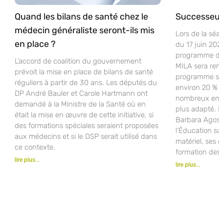
Quand les bilans de santé chez le
Successeu
médecin généraliste seront-ils mis
Lors de la sé
en place ?
du 17 juin 20
programme d’
L’accord de coalition du gouvernement
MILA sera re
prévoit la mise en place de bilans de santé
programme sco
réguliers à partir de 30 ans. Les députés du
environ 20 % 
DP André Bauler et Carole Hartmann ont
nombreux ense
demandé à la Ministre de la Santé où en
plus adapté.
était la mise en œuvre de cette initiative, si
Barbara Agost
des formations spéciales seraient proposées
l’Éducation s
aux médecins et si le DSP serait utilisé dans
matériel, ses 
ce contexte.
formation de
lire plus...
lire plus...