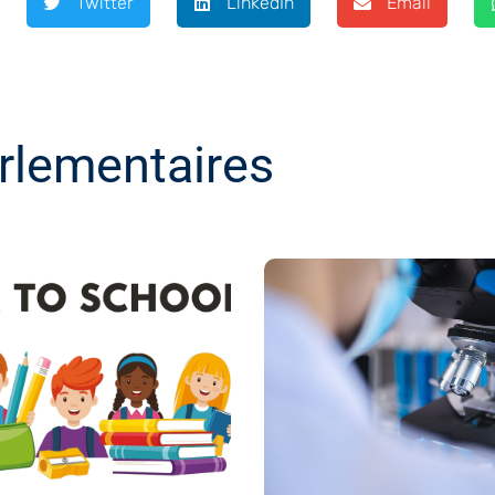
Twitter
LinkedIn
Email
rlementaires