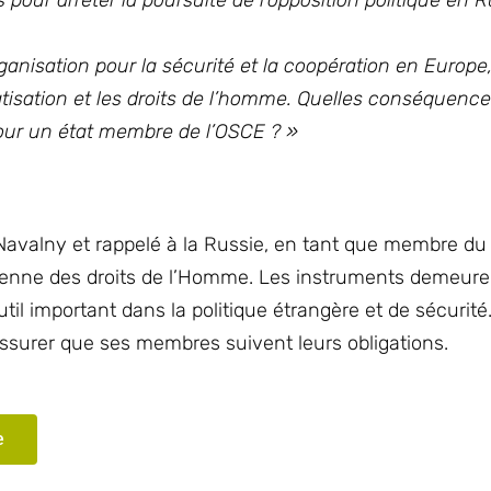
pour arrêter la poursuite de l’opposition politique en 
ganisation pour la sécurité et la coopération en Europe,
ratisation et les droits de l’homme. Quelles conséquenc
 pour un état membre de l’OSCE ? »
 Navalny et rappelé à la Russie, en tant que membre du
éenne des droits de l’Homme. Les instruments demeure
outil important dans la politique étrangère et de sécurit
’assurer que ses membres suivent leurs obligations.
e