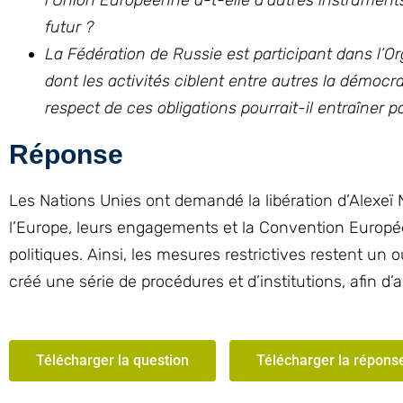
l’Union Européenne a-t-elle d’autres instruments 
futur ?
La Fédération de Russie est participant dans l’Or
dont les activités ciblent entre autres la démoc
respect de ces obligations pourrait-il entraîner
Réponse
Les Nations Unies ont demandé la libération d’Alexeï
l’Europe, leurs engagements et la Convention Europ
politiques. Ainsi, les mesures restrictives restent un 
créé une série de procédures et d’institutions, afin d
Télécharger la question
Télécharger la répons