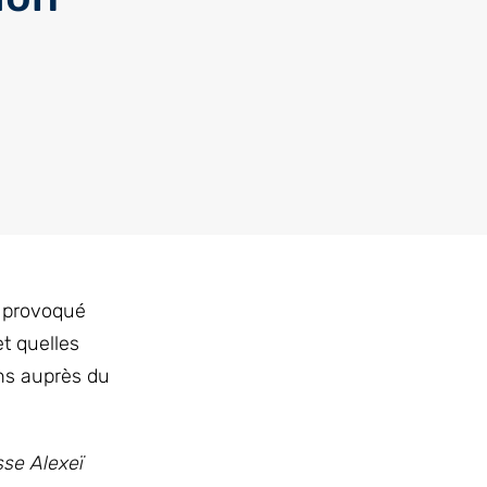
a provoqué
t quelles
ns auprès du
sse Alexeï