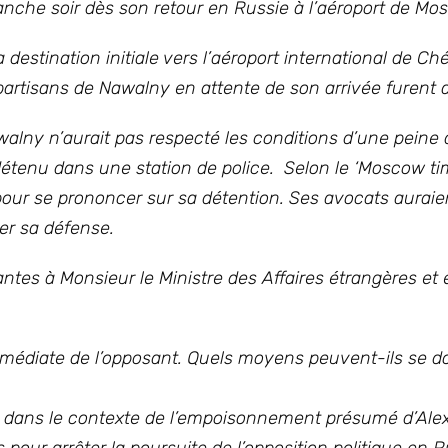
nche soir dès son retour en Russie à l’aéroport de Mo
sa destination initiale vers l’aéroport international de C
partisans de Nawalny en attente de son arrivée furent a
walny n’aurait pas respecté les conditions d’une peine 
étenu dans une station de police. Selon le ‘Moscow tim
pour se prononcer sur sa détention. Ses avocats auraie
rer sa défense.
antes à Monsieur le Ministre des Affaires étrangères e
 immédiate de l’opposant. Quels moyens peuvent-ils se 
e dans le contexte de l’empoisonnement présumé d’Ale