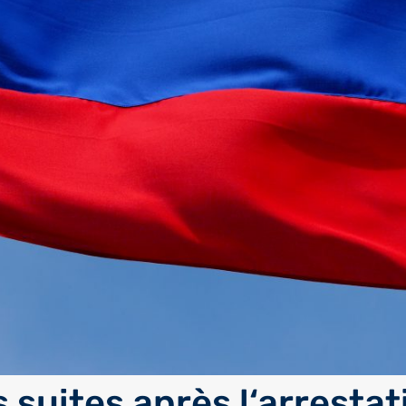
 suites après l‘arrestat