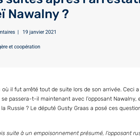
eï Nawalny ?
ntaires
|
19 janvier 2021
gère et coopération
 il fut arrêté tout de suite lors de son arrivée. Ceci 
e se passera-t-il maintenant avec l’opposant Nawalny, e
r la Russie ? Le député Gusty Graas a posé ces questio
ois suite à un empoisonnement présumé, l’opposant ru