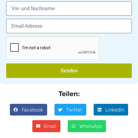
Senden
Teilen:
Facebook
Twitter
LinkedIn
Email
WhatsApp