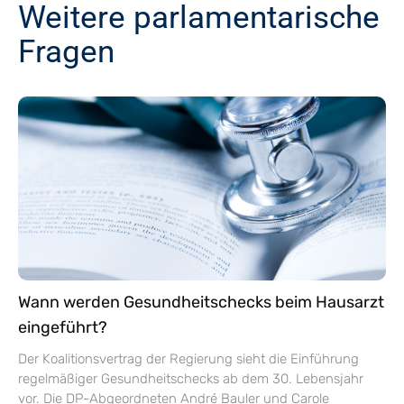
Weitere parlamentarische
Fragen
Wann werden Gesundheitschecks beim Hausarzt
eingeführt?
Der Koalitionsvertrag der Regierung sieht die Einführung
regelmäßiger Gesundheitschecks ab dem 30. Lebensjahr
vor. Die DP-Abgeordneten André Bauler und Carole