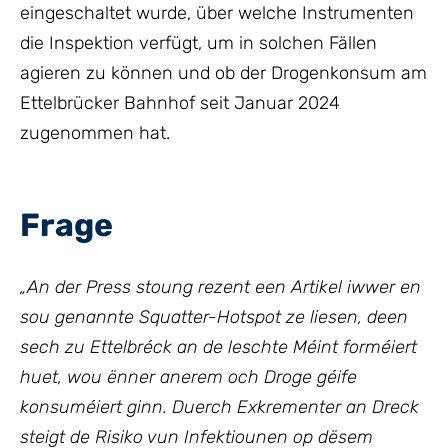
eingeschaltet wurde, über welche Instrumenten
die Inspektion verfügt, um in solchen Fällen
agieren zu können und ob der Drogenkonsum am
Ettelbrücker Bahnhof seit Januar 2024
zugenommen hat.
Frage
„An der Press stoung rezent een Artikel iwwer en
sou genannte Squatter-Hotspot ze liesen, deen
sech zu Ettelbréck an de leschte Méint forméiert
huet, wou ënner anerem och Droge géife
konsuméiert ginn.
Duerch Exkrementer an Dreck
steigt de Risiko vun Infektiounen op dësem