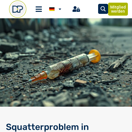
Mitglied
werden
Squatterproblem in