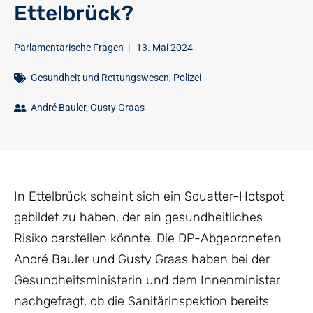
Ettelbrück?
Parlamentarische Fragen
|
13. Mai 2024
Gesundheit und Rettungswesen
,
Polizei
André Bauler
,
Gusty Graas
In Ettelbrück scheint sich ein Squatter-Hotspot
gebildet zu haben, der ein gesundheitliches
Risiko darstellen könnte. Die DP-Abgeordneten
André Bauler und Gusty Graas haben bei der
Gesundheitsministerin und dem Innenminister
nachgefragt, ob die Sanitärinspektion bereits