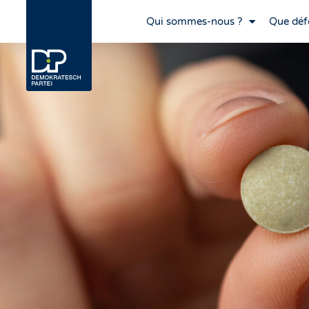
Qui sommes-nous ?
Que déf