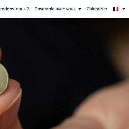
endons-nous ?
Ensemble avec vous
Calendrier