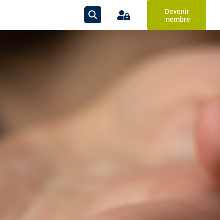
Devenir
membre