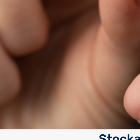
Stocka