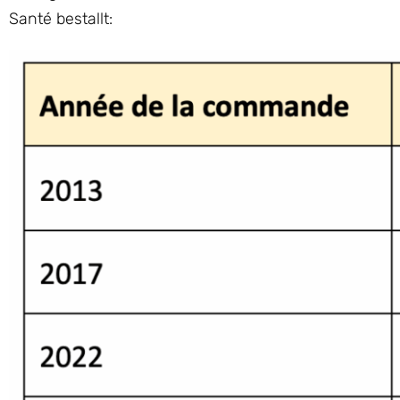
Santé bestallt: