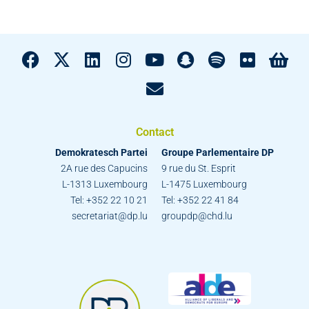
Contact
Demokratesch Partei
Groupe Parlementaire DP
2A rue des Capucins
9 rue du St. Esprit
L-1313 Luxembourg
L-1475 Luxembourg
Tel: +352 22 10 21
Tel: +352 22 41 84
secretariat@dp.lu
groupdp@chd.lu