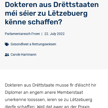
Dokteren aus Drëttstaaten
méi séier zu Lëtzebuerg
kënne schaffen?
Parlamentaresch Froen
|
22. July 2022
Gesondheet a Rettungswiesen
Carole Hartmann
Dokteren aus Drëttstaate musse fir d'éischt hir
Diplomer an engem anere Memberstaat
unerkenne loosssen, ieren se zu Lëtzebuerg
dierfe schaffen. Well dat awer an der Praxis