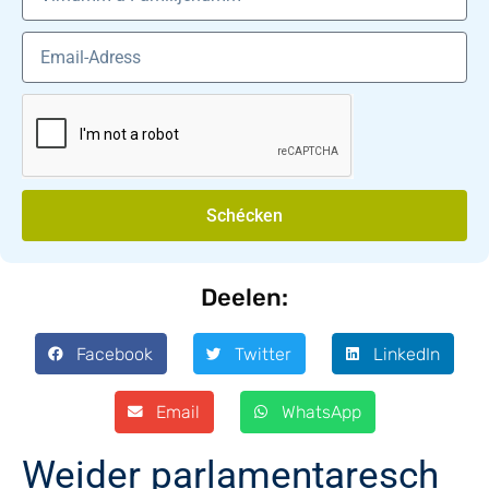
Schécken
Deelen:
Facebook
Twitter
LinkedIn
Email
WhatsApp
Weider parlamentaresch