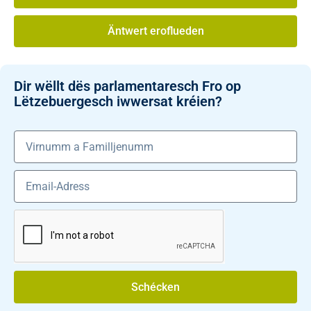
Äntwert eroflueden
Dir wëllt dës parlamentaresch Fro op
Lëtzebuergesch iwwersat kréien?
Schécken