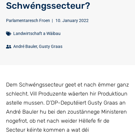
Schwéngssecteur?
Parlamentaresch Froen
|
10. January 2022
Landwirtschaft a Wäibau
André Bauler
,
Gusty Graas
Dem Schwéngssecteur geet et nach ëmmer ganz
schlecht. Vill Produzente wäerten hir Produktioun
astelle mussen. D’DP-Deputéiert Gusty Graas an
André Bauler hu bei den zoustännege Ministeren
nogefrot, ob net nach weider Hëllefe fir de
Secteur kéinte kommen a wat déi