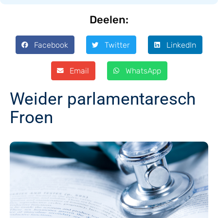
Deelen:
Facebook
Twitter
LinkedIn
Email
WhatsApp
Weider parlamentaresch
Froen