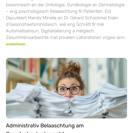
besonnesch an der Onkologie, Gynäkologie an Dermatologie
– eng psychologesch Belaaschtung fir Patienten. Eid
Deputéiert Mandy Minella an Dr. Gérard Schockmel froen
d’Gesondheetsministesch, wéi eng Schrëtt fir méi
Automatisatioun, Digitaliséierung a méiglech
Zesummenaarbechte mat privaten Laboratoiren virgesi sinn.
weiderliesen...
Administrativ Belaaschtung am