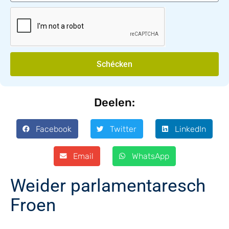
Schécken
Deelen:
Facebook
Twitter
LinkedIn
Email
WhatsApp
Weider parlamentaresch
Froen