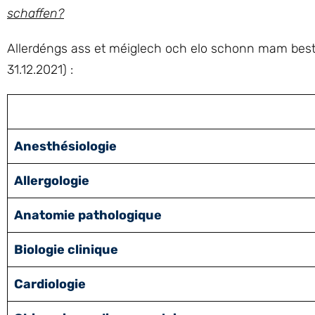
schaffen?
Allerdéngs ass et méiglech och elo schonn mam best
31.12.2021) :
Anesthésiologie
Allergologie
Anatomie pathologique
Biologie clinique
Cardiologie