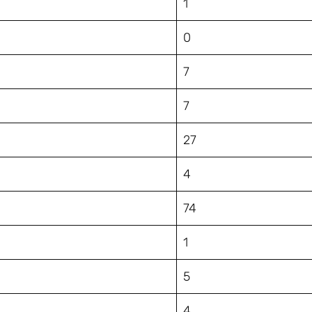
1
0
7
7
27
4
74
1
5
4