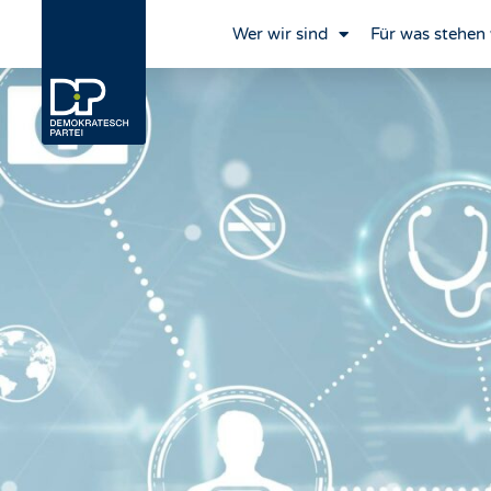
Wer wir sind
Für was stehen 