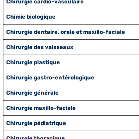
Chirurgie cardio-vasculaire
Chimie biologique
Chirurgie dentaire, orale et maxillo-faciale
Chirurgie des vaisseaux
Chirurgie plastique
Chirurgie gastro-entérologique
Chirurgie générale
Chirurgie maxillo-faciale
Chirurgie pédiatrique
Chirurgie thoracique