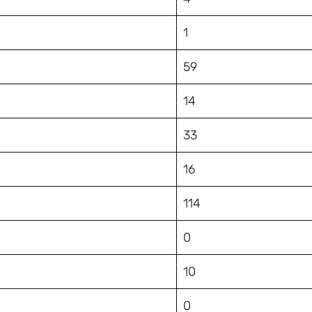
1
59
14
33
16
114
0
10
0