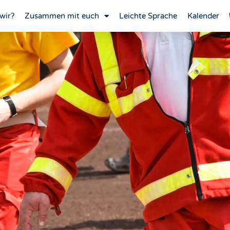
wir?
Zusammen mit euch
Leichte Sprache
Kalender