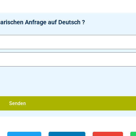
arischen Anfrage auf Deutsch ?
Senden