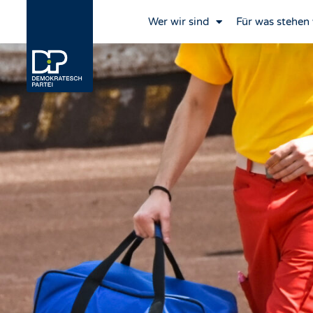
Wer wir sind
Für was stehen 