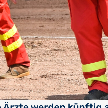
 Ärzte werden künftig 