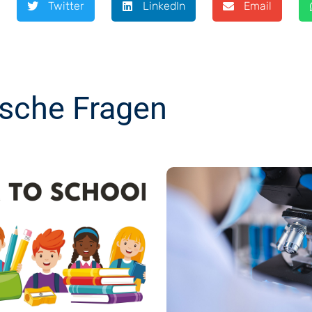
Twitter
LinkedIn
Email
ische Fragen