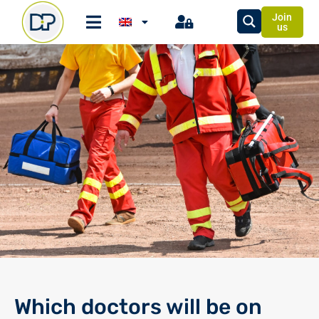
Join
us
Which doctors will be on