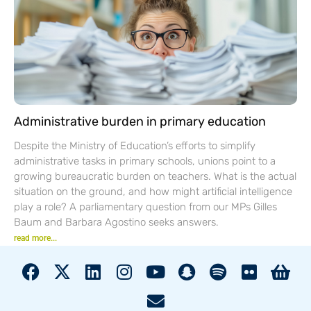
Administrative burden in primary education
Despite the Ministry of Education’s efforts to simplify
administrative tasks in primary schools, unions point to a
growing bureaucratic burden on teachers. What is the actual
situation on the ground, and how might artificial intelligence
play a role? A parliamentary question from our MPs Gilles
Baum and Barbara Agostino seeks answers.
read more...