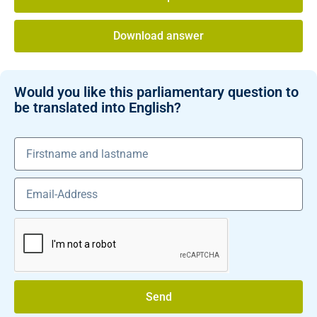
Download answer
Would you like this parliamentary question to
be translated into English?
Send