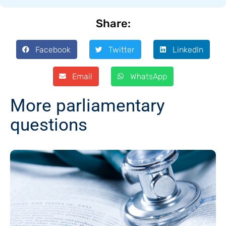
Share:
Facebook
Twitter
LinkedIn
Email
WhatsApp
More parliamentary
questions