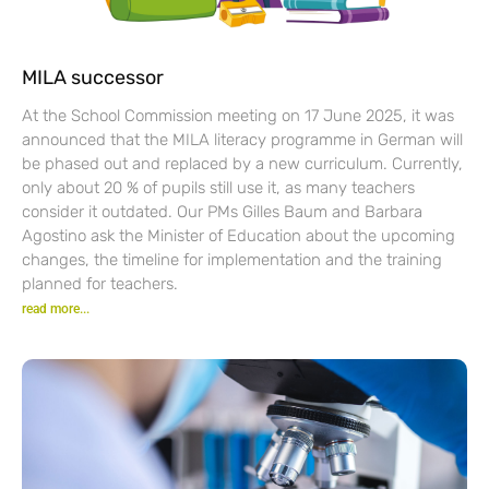
MILA successor
At the School Commission meeting on 17 June 2025, it was
announced that the MILA literacy programme in German will
be phased out and replaced by a new curriculum. Currently,
only about 20 % of pupils still use it, as many teachers
consider it outdated. Our PMs Gilles Baum and Barbara
Agostino ask the Minister of Education about the upcoming
changes, the timeline for implementation and the training
planned for teachers.
read more...