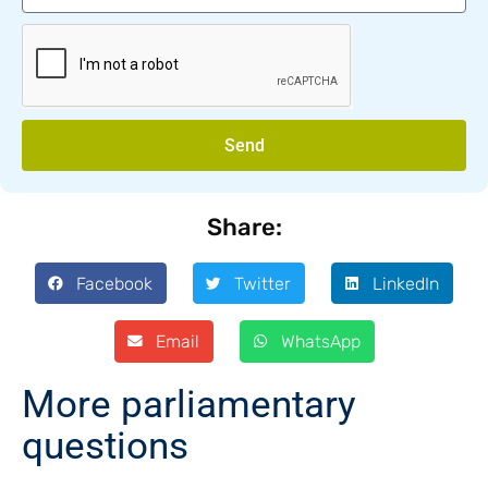
Send
Share:
Facebook
Twitter
LinkedIn
Email
WhatsApp
More parliamentary
questions