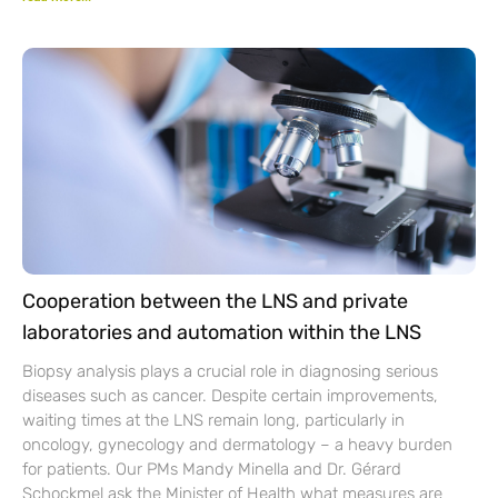
Cooperation between the LNS and private
laboratories and automation within the LNS
Biopsy analysis plays a crucial role in diagnosing serious
diseases such as cancer. Despite certain improvements,
waiting times at the LNS remain long, particularly in
oncology, gynecology and dermatology – a heavy burden
for patients. Our PMs Mandy Minella and Dr. Gérard
Schockmel ask the Minister of Health what measures are