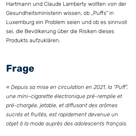
Hartmann und Claude Lamberty wollten von der
Gesundheitsministerin wissen, ob „Puffs“ in
Luxemburg ein Problem seien und ob es sinnvoll
sei, die Bevölkerung über die Risiken dieses
Produkts aufzuklären.
Frage
« Depuis sa mise en circulation en 2021,
la “Puff”,
u
ne
mini
–
cigarette électronique
pré-remplie et
pré-chargée, jetable
, et
diffusant des arômes
sucrés
et fruités,
est rapidement devenue un
objet à la mode auprès des adolescents français.