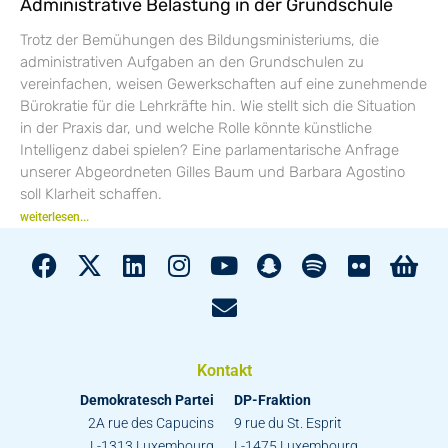
Administrative Belastung in der Grundschule
Trotz der Bemühungen des Bildungsministeriums, die
administrativen Aufgaben an den Grundschulen zu
vereinfachen, weisen Gewerkschaften auf eine zunehmende
Bürokratie für die Lehrkräfte hin. Wie stellt sich die Situation
in der Praxis dar, und welche Rolle könnte künstliche
Intelligenz dabei spielen? Eine parlamentarische Anfrage
unserer Abgeordneten Gilles Baum und Barbara Agostino
soll Klarheit schaffen.
weiterlesen...
Kontakt
Demokratesch Partei
DP-Fraktion
2A rue des Capucins
9 rue du St. Esprit
L-1313 Luxembourg
L-1475 Luxembourg