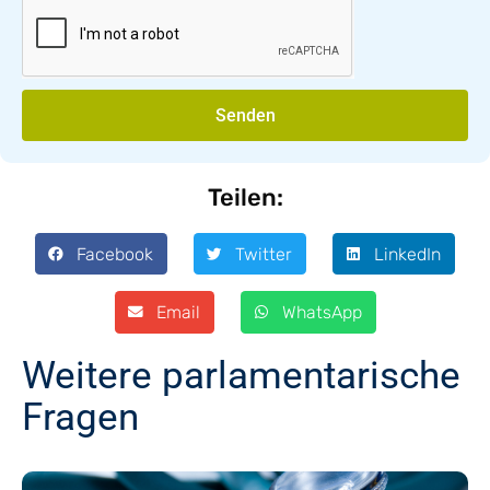
Senden
Teilen:
Facebook
Twitter
LinkedIn
Email
WhatsApp
Weitere parlamentarische
Fragen