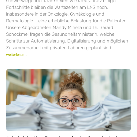
schwerwiegender Krankheiten wie Krebs. Trotz einiger
Fortschritte bleiben die Wartezeiten am LNS hoch,
insbesondere in der Onkologie, Gynäkologie und
Dermatologie – eine erhebliche Belastung für die Patienten.
Unsere Abgeordneten Mandy Minella und Dr. Gérard
Schockmel fragen die Gesundheitsministerin, welche
Schritte zur Automatisierung, Digitalisierung und möglichen
Zusammenarbeit mit privaten Laboren geplant sind.
weiterlesen...