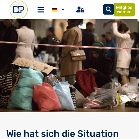
Mitglied
werden
Wie hat sich die Situation