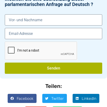
parlamentarischen Anfrage auf Deutsch ?
Senden
Teilen:
Facebook
Twitter
LinkedIn