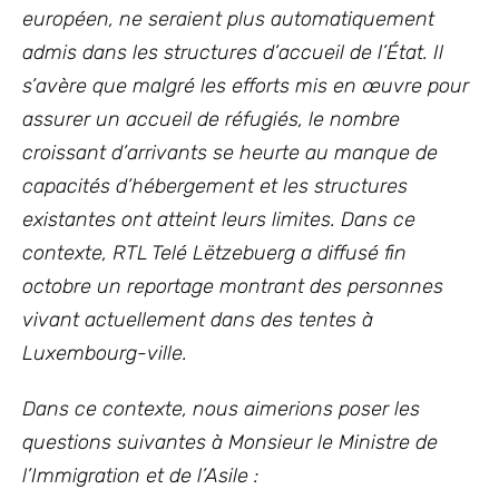
européen, ne seraient plus automatiquement
admis dans les structures d’accueil de l’État. Il
s’avère que malgré les efforts mis en œuvre pour
assurer un accueil de réfugiés, le nombre
croissant d’arrivants se heurte au manque de
capacités d’hébergement et les structures
existantes ont atteint leurs limites. Dans ce
contexte, RTL Telé Lëtzebuerg a diffusé fin
octobre un reportage montrant des personnes
vivant actuellement dans des tentes à
Luxembourg-ville.
Dans ce contexte, nous aimerions poser les
questions suivantes à Monsieur le Ministre de
l’Immigration et de l’Asile :