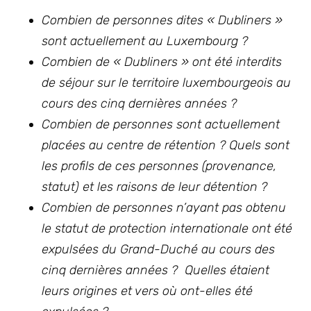
Combien de personnes dites « Dubliners »
sont actuellement au Luxembourg ?
Combien de « Dubliners » ont été interdits
de séjour sur le territoire luxembourgeois au
cours des cinq dernières années ?
Combien de personnes sont actuellement
placées au centre de rétention ? Quels sont
les profils de ces personnes (provenance,
statut) et les raisons de leur détention ?
Combien de personnes n’ayant pas obtenu
le statut de protection internationale ont été
expulsées du Grand-Duché au cours des
cinq dernières années ? Quelles étaient
leurs origines et vers où ont-elles été