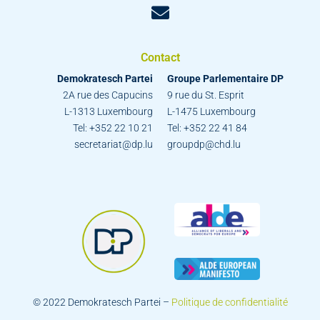
Contact
Demokratesch Partei
Groupe Parlementaire DP
2A rue des Capucins
9 rue du St. Esprit
L-1313 Luxembourg
L-1475 Luxembourg
Tel: +352 22 10 21
Tel: +352 22 41 84
secretariat@dp.lu
groupdp@chd.lu
© 2022 Demokratesch Partei –
Politique de confidentialité