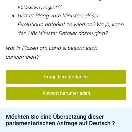
verbaliséiert ginn?
Gëtt et Pläng vum Ministère dëser
Evolutioun entgéint ze wierken? Wa jo, kann
den Här Minister Detailer dozou ginn?
Wat fir Plazen am Land si besonnesch
concernéiert?“
Frage herunterladen
Antwort herunterladen
Möchten Sie eine Übersetzung dieser
parlamentarischen Anfrage auf Deutsch ?