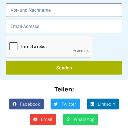
Senden
Teilen:
Facebook
Twitter
LinkedIn
Email
WhatsApp