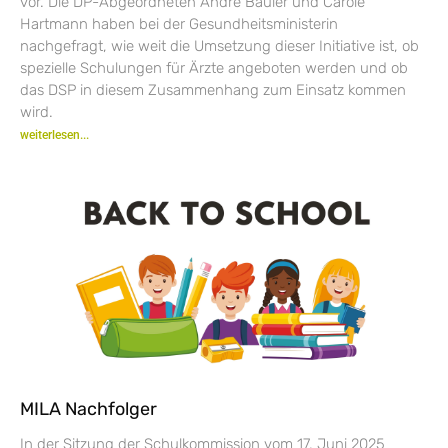
vor. Die DP-Abgeordneten André Bauler und Carole
Hartmann haben bei der Gesundheitsministerin
nachgefragt, wie weit die Umsetzung dieser Initiative ist, ob
spezielle Schulungen für Ärzte angeboten werden und ob
das DSP in diesem Zusammenhang zum Einsatz kommen
wird.
weiterlesen...
MILA Nachfolger
In der Sitzung der Schulkommission vom 17. Juni 2025