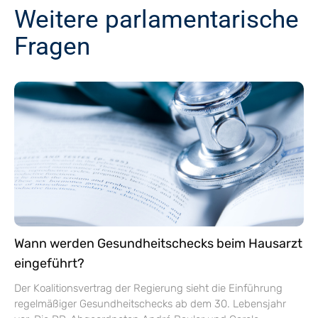
Weitere parlamentarische
Fragen
Wann werden Gesundheitschecks beim Hausarzt
eingeführt?
Der Koalitionsvertrag der Regierung sieht die Einführung
regelmäßiger Gesundheitschecks ab dem 30. Lebensjahr