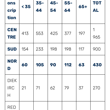
ons
35-
45-
55-
TOT
< 35
65+
crip
44
54
64
AL
tion
CEN
1
413
553
425
377
197
TRE
965
SUD
154
233
198
198
117
900
NOR
60
105
90
112
63
430
D
DIEK
IRC
21
71
62
79
37
270
H
RED