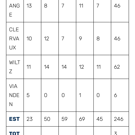
ANG
13
8
7
11
7
46
E
CLE
RVA
10
12
7
9
8
46
UX
WILT
11
14
14
12
11
62
Z
VIA
NDE
5
0
0
1
0
6
N
EST
23
50
59
69
45
246
TOT
3