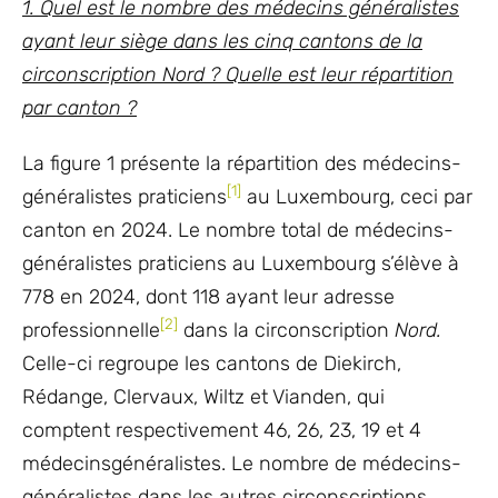
1. Quel est le nombre des médecins généralistes
ayant leur siège dans les cinq cantons de la
circonscription Nord ? Quelle est leur répartition
par canton ?
La figure 1 présente la répartition des médecins-
[1]
généralistes praticiens
au Luxembourg, ceci par
canton en 2024. Le nombre total de médecins-
généralistes praticiens au Luxembourg s’élève à
778 en 2024, dont 118 ayant leur adresse
[2]
professionnelle
dans la circonscription
Nord.
Celle-ci regroupe les cantons de Diekirch,
Rédange, Clervaux, Wiltz et Vianden, qui
comptent respectivement 46, 26, 23, 19 et 4
médecinsgénéralistes. Le nombre de médecins-
généralistes dans les autres circonscriptions