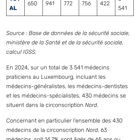
650
941
772
756
422
AL
541
Source : Base de données de la sécurité sociale,
ministère de la Santé et de la sécurité sociale,
calcul IGSS.
En 2024, sur un total de 3 541 médecins
praticiens au Luxembourg, incluant les
médecins-généralistes, les médecins-dentistes
et les médecins-spécialistes, 430 médecins se
situent dans la circonscription
Nord
.
Concernant en particulier l’ensemble des 430
médecins de la circonscription
Nord
, 63
médecins, soit 14,7%, sont âgés de 65 ans ou