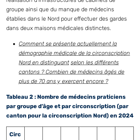
groupe ainsi que du manque de médecins
établies dans le Nord pour effectuer des gardes
dans deux maisons médicales distinctes.
Comment se présente actuellement la
démographie médicale de la circonscription
Nord en distinguant
selon les différents
cantons ? Combien de médecins âgés de
plus de 70 ans y exercent encore ?
Tableau 2 : Nombre de médecins praticiens
par groupe d’âge et par circonscription (par
canton pour la circonscription Nord) en 2024
Circ