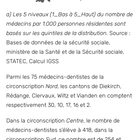
a) Les 5 niveaux (1_Bas à 5_Haut) du nombre de
médecins par 1.000 personnes résidentes sont
basés sur les quintiles de la distribution.
Source :
Bases de données de la sécurité sociale,
ministère de la Santé et de la Sécurité sociale,
STATEC, Calcul IGSS
Parmi les 75 médecins-dentistes de la
circonscription
Nord
, les cantons de Diekirch,
Rédange, Clervaux, Wiltz et Vianden en comptent
respectivement 30, 10, 17, 16 et 2.
Dans la circonscription
Centre
, le nombre de
médecins-dentistes s’élève à 418, dans la
circonscription
Sud,
ce nombre est de 254 et