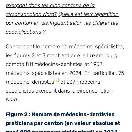
exerçant dans les cinq cantons de la
circonscription Nord?
Quelle est leur répartition
par canton en distinguant selon les différentes
spécialisations ?
Concernant le nombre de médecins-spécialistes,
les figures 2 et 3 montrent que le Luxembourg
compte 811 médecins-dentistes et 1.952
médecins-spécialistes en 2024. En particulier, 75
[3]
médecins-dentistes
et 237 médecins-
spécialistes exercent dans la circonscription
Nord
.
Figure 2 : Nombre de médecins-dentistes
praticiens par canton (en valeur absolue et
a
par 1.000 personnes résidentes
) en 2024