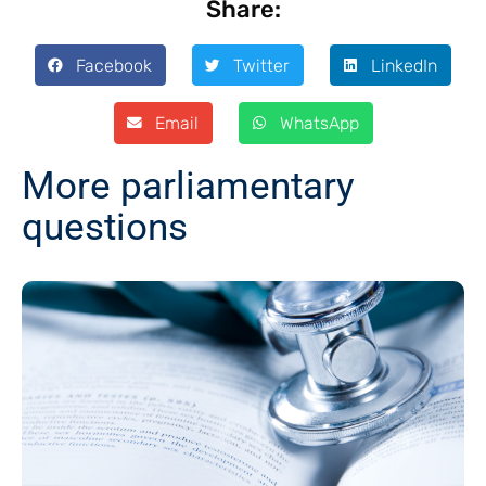
Share:
Facebook
Twitter
LinkedIn
Email
WhatsApp
More parliamentary
questions