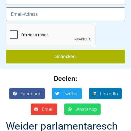
Schécken
Deelen:
Facebook
Twitter
LinkedIn
Email
WhatsApp
Weider parlamentaresch