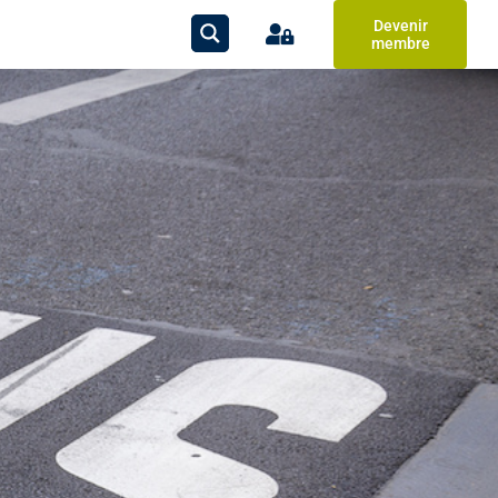
Devenir
membre