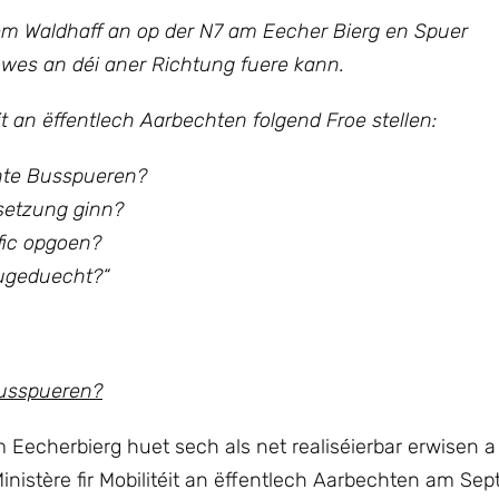
em Waldhaff an op der N7 am Eecher Bierg en Spuer
wes an déi aner Richtung fuere kann.
éit an ëffentlech Aarbechten
folgend Froe stellen:
nte Busspueren?
msetzung ginn?
fic opgoen?
 ugeduecht?“
Busspueren?
 Eecherbierg huet sech als net realiséierbar erwisen a
nistère fir Mobilitéit an ëffentlech Aarbechten am Se