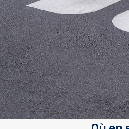
Où en 