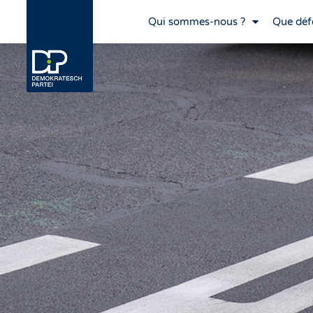
Qui sommes-nous ?
Que déf