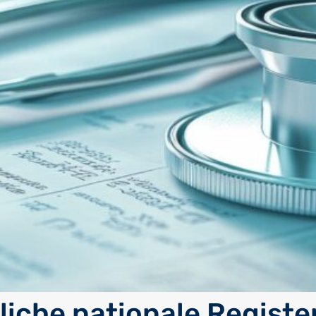
liche nationale Register