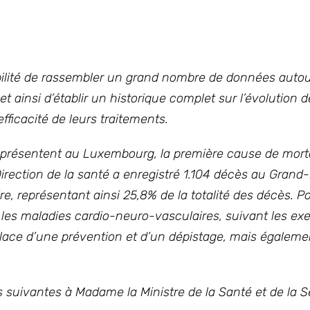
ibilité de rassembler un grand nombre de données autou
t ainsi d’établir un historique complet sur l’évolution 
ficacité de leurs traitements.
présentent au Luxembourg, la première cause de morta
 Direction de la santé a enregistré 1.104 décès au Gran
re, représentant ainsi 25,8% de la totalité des décès. P
ur les maladies cardio-neuro-vasculaires, suivant les e
 place d’une prévention et d’un dépistage, mais égaleme
 suivantes à Madame la Ministre de la Santé et de la S