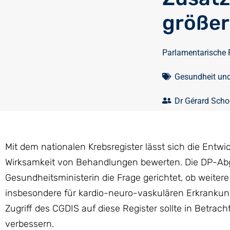
größer
Parlamentarische 
Gesundheit un
Dr Gérard Sch
Mit dem nationalen Krebsregister lässt sich die Entw
Wirksamkeit von Behandlungen bewerten. Die DP-Ab
Gesundheitsministerin die Frage gerichtet, ob weitere
insbesondere für kardio-neuro-vaskulären Erkrankun
Zugriff des CGDIS auf diese Register sollte in Betra
verbessern.