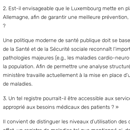
2. Est-il envisageable que le Luxembourg mette en p
Allemagne, afin de garantir une meilleure prévention, d
?
Une politique moderne de santé publique doit se baser
de la Santé et de la Sécurité sociale reconnaît l’impor
pathologies majeures (e.g., les maladies cardio-neuro
la population. Afin de permettre une analyse structur
ministère travaille actuellement à la mise en place d’
de maladies.
3. Un tel registre pourrait-il être accessible aux serv
approprié aux besoins médicaux des patients ? »
Il convient de distinguer les niveaux d’utilisation des