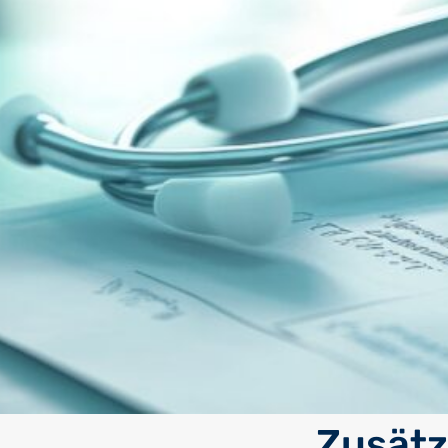
Zusätz