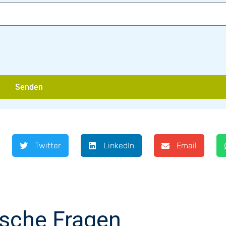
Senden
Twitter
LinkedIn
Email
ische Fragen