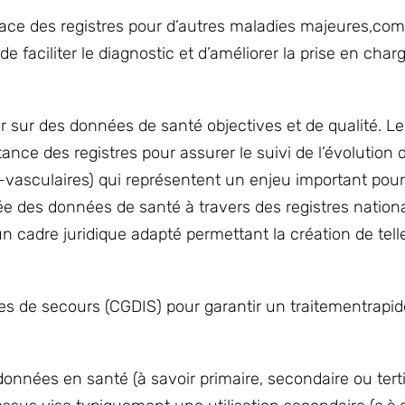
lace des registres pour d’autres maladies majeures,c
e faciliter le diagnostic et d’améliorer la prise en char
 sur des données de santé objectives et de qualité. Le
tance des registres pour assurer le suivi de l’évolution 
-vasculaires) qui représentent un enjeu important pour
ée des données de santé à travers des registres nationa
un cadre juridique adapté permettant la création de tell
ices de secours (CGDIS) pour garantir un traitementrapid
 données en santé (à savoir primaire, secondaire ou terti