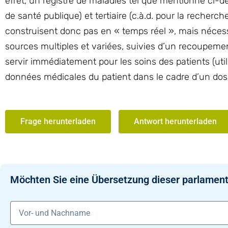
effet, un registre de maladies tel que mentionné ci-de
de santé publique) et tertiaire (c.à.d. pour la recherch
construisent donc pas en « temps réel », mais nécess
sources multiples et variées, suivies d’un recoupement
servir immédiatement pour les soins des patients (utili
données médicales du patient dans le cadre d’un doss
Frage herunterladen
Antwort herunterladen
Möchten Sie eine Übersetzung dieser parlament