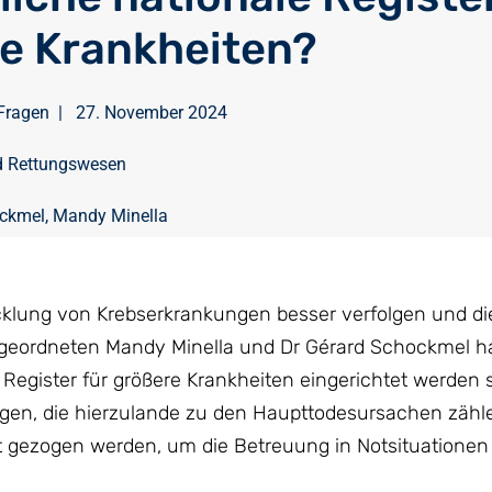
e Krankheiten?
Fragen
|
27. November 2024
d Rettungswesen
ockmel
,
Mandy Minella
icklung von Krebserkrankungen besser verfolgen und di
geordneten Mandy Minella und Dr Gérard Schockmel h
 Register für größere Krankheiten eingerichtet werden s
gen, die hierzulande zu den Haupttodesursachen zähl
cht gezogen werden, um die Betreuung in Notsituationen