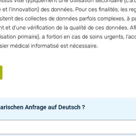
ssus vise typiquement une utilisation secondaire (c.à.d
e et l’innovation) des données. Pour ces finalités, les re
itent des collectes de données parfois complexes, à pa
 et d’une vérification de la qualité de ces données. Af
sation primaire), a fortiori en cas de soins urgents, l’a
ier médical informatisé est nécessaire.
arischen Anfrage auf Deutsch ?