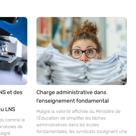
NS et des
Charge administrative dans
l’enseignement fondamental
du LNS
Malgré la volonté affichée du Ministère de
l’Éducation de simplifier les tâches
ves comme le
administratives dans les écoles
analyses de
fondamentales, les syndicats soulignent une
malgré