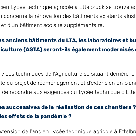
cien Lycée technique agricole à Ettelbruck se trouve a
n concerne la rénovation des bâtiments existants ainsi
 et d’un bâtiment scolaire supplémentaire.
 anciens bâtiments du LTA, les laboratoires et b
griculture (ASTA) seront-ils également modernisés
rvices techniques de l’Agriculture se situant derrière l
ante du projet de réaménagement et d’extension en plani
n de répondre aux exigences du Lycée technique d’Ette
pes successives de la réalisation de ces chantiers 
des effets de la pandémie ?
xtension de l’ancien Lycée technique agricole à Ettelbr