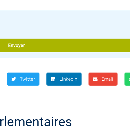
Envoyer
Twitter
LinkedIn
Email
rlementaires