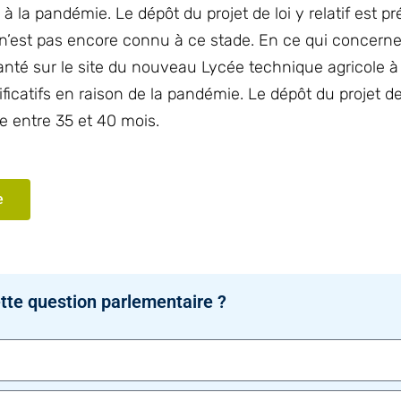
 la pandémie. Le dépôt du projet de loi y relatif est pr
n’est pas encore connu à ce stade. En ce qui concern
anté sur le site du nouveau Lycée technique agricole à G
icatifs en raison de la pandémie. Le dépôt du projet de l
e entre 35 et 40 mois.
e
tte question parlementaire ?