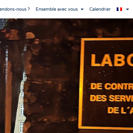
endons-nous ?
Ensemble avec vous
Calendrier