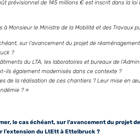
oût prévisionnel de 145 millions € est inscrit dans la loi
 à Monsieur le Ministre de la Mobilité et des Travaux pu
as échéant, sur l’avancement du projet de réaménagemen
ruck ?
ments du LTA, les laboratoires et bureaux de l’Admini
ont-ils également modernisés dans ce contexte ?
ves de la réalisation de ces chantiers ? Leur mise en œ
pandémie ? »
ormer, le cas échéant, sur l’avancement du projet d
l’extension du LtEtt à Ettelbruck ?