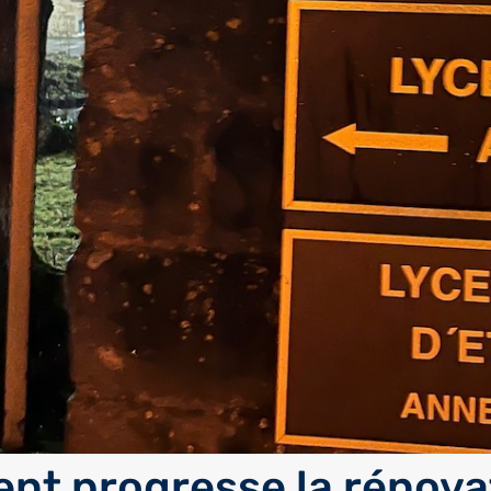
t progresse la rénova