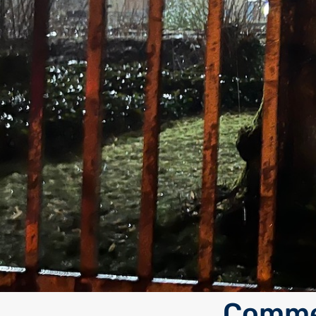
Commen