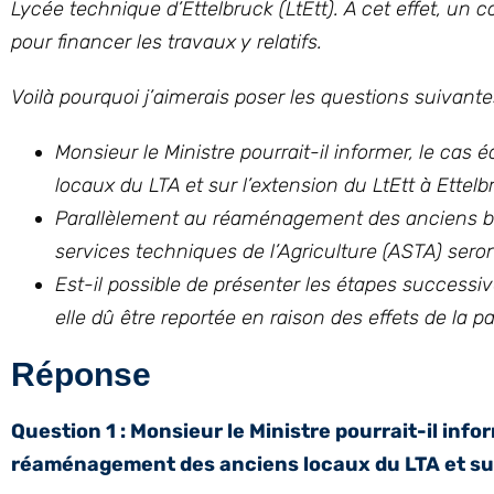
Lycée technique d’Ettelbruck (LtEtt). A cet effet, un c
pour financer les travaux y relatifs.
Voilà pourquoi j’aimerais poser les questions suivantes
Monsieur le Ministre pourrait-il informer, le c
locaux du LTA et sur l’extension du LtEtt à Ettelb
Parallèlement au réaménagement des anciens bâti
services techniques de l’Agriculture (ASTA) ser
Est-il possible de présenter les étapes successi
elle dû être reportée en raison des effets de la 
Réponse
Question 1 : Monsieur le Ministre pourrait-il inf
réaménagement des anciens locaux du LTA et sur 